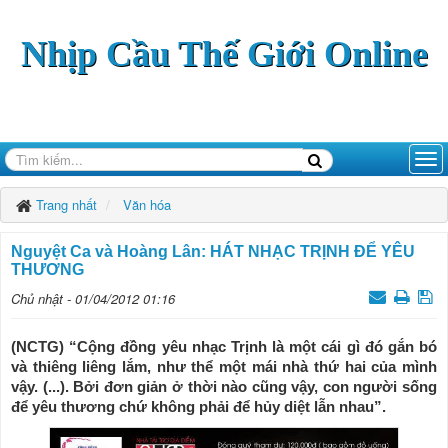
Nhịp Cầu Thế Giới Online
Trang nhất
Văn hóa
Nguyệt Ca và Hoàng Lân: HÁT NHẠC TRỊNH ÐỂ YÊU
THƯƠNG
Chủ nhật - 01/04/2012 01:16
(NCTG) “Cộng đồng yêu nhạc Trịnh là một cái gì đó gắn bó
và thiêng liêng lắm, như thể một mái nhà thứ hai của mình
vậy. (...). Bởi đơn giản ở thời nào cũng vậy, con người sống
để yêu thương chứ không phải để hủy diệt lẫn nhau”.