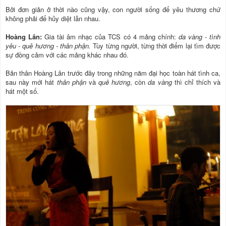
Bởi đơn giản ở thời nào cũng vậy, con người sống để yêu thương chứ
không phải để hủy diệt lẫn nhau.
Hoàng Lân:
Gia tài âm nhạc của TCS có 4 mảng chính:
da vàng - tình
yêu - quê hương - thân phận.
Tùy từng người, từng thời điểm lại tìm được
sự đồng cảm với các mảng khác nhau đó.
Bản thân Hoàng Lân trước đây trong những năm đại học toàn hát tình ca,
sau này mới hát
thân phận
và
quê hương
, còn
da vàng
thì chỉ thích và
hát một số.