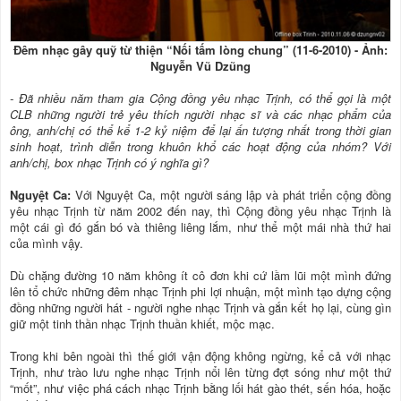
Ðêm nhạc gây quỹ từ thiện “Nối tấm lòng chung” (11-6-2010) - Ảnh:
Nguyễn Vũ Dzũng
- Ðã nhiều năm tham gia Cộng đồng yêu nhạc Trịnh, có thể gọi là một
CLB những người trẻ yêu thích người nhạc sĩ và các nhạc phẩm của
ông, anh/chị có thể kể 1-2 kỷ niệm để lại ấn tượng nhất trong thời gian
sinh hoạt, trình diễn trong khuôn khổ các hoạt động của nhóm? Với
anh/chị, box nhạc Trịnh có ý nghĩa gì?
Nguyệt Ca:
Với Nguyệt Ca, một người sáng lập và phát triển cộng đồng
yêu nhạc Trịnh từ năm 2002 đến nay, thì Cộng đồng yêu nhạc Trịnh là
một cái gì đó gắn bó và thiêng liêng lắm, như thể một mái nhà thứ hai
của mình vậy.
Dù chặng đường 10 năm không ít cô đơn khi cứ lầm lũi một mình đứng
lên tổ chức những đêm nhạc Trịnh phi lợi nhuận, một mình tạo dựng cộng
đồng những người hát - người nghe nhạc Trịnh và gắn kết họ lại, cùng gìn
giữ một tinh thần nhạc Trịnh thuần khiết, mộc mạc.
Trong khi bên ngoài thì thế giới vận động không ngừng, kể cả với nhạc
Trịnh, như trào lưu nghe nhạc Trịnh nổi lên từng đợt sóng như một thứ
“mốt”, như việc phá cách nhạc Trịnh bằng lối hát gào thét, sến hóa, hoặc