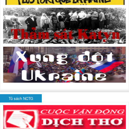
Tủ sách NCTG