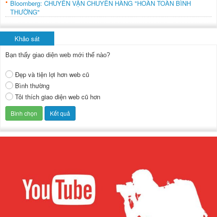
Bloomberg: CHUYẾN VẬN CHUYỂN HÀNG "HOÀN TOÀN BÌNH
THƯỜNG"
Khảo sát
Bạn thấy giao diện web mới thế nào?
Đẹp và tiện lợi hơn web cũ
Bình thường
Tôi thích giao diện web cũ hơn