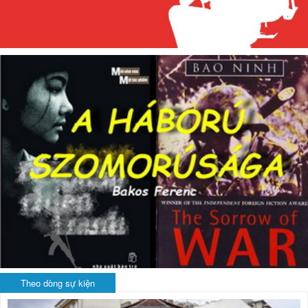
Theo dòng sự kiện