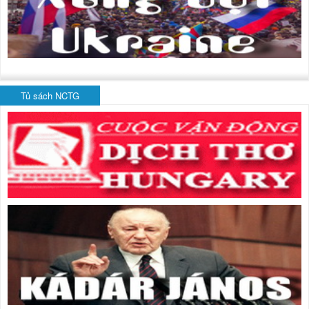
Tủ sách NCTG