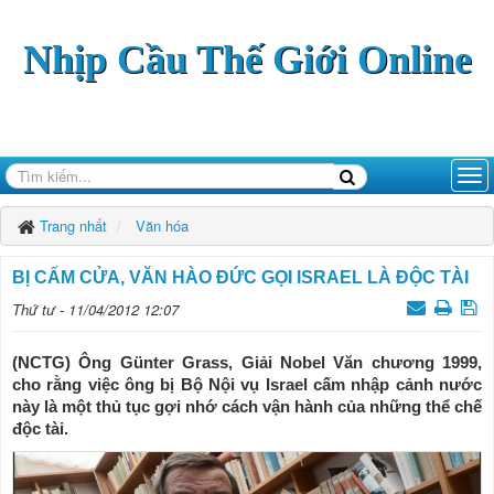
Nhịp Cầu Thế Giới Online
Trang nhất
Văn hóa
BỊ CẤM CỬA, VĂN HÀO ÐỨC GỌI ISRAEL LÀ ÐỘC TÀI
Thứ tư - 11/04/2012 12:07
(NCTG) Ông Günter Grass, Giải Nobel Văn chương 1999,
cho rằng việc ông bị Bộ Nội vụ Israel cấm nhập cảnh nước
này là một thủ tục gợi nhớ cách vận hành của những thể chế
độc tài.