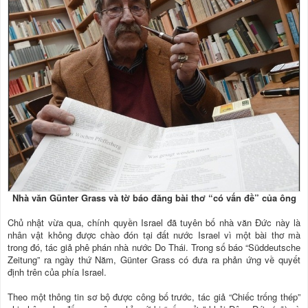
Nhà văn Günter Grass và tờ báo đăng bài thơ “có vấn đề” của ông
Chủ nhật vừa qua, chính quyền Israel đã tuyên bố nhà văn Ðức này là
nhân vật không được chào đón tại đất nước Israel vì một bài thơ mà
trong đó, tác giả phê phán nhà nước Do Thái. Trong số báo “Süddeutsche
Zeitung” ra ngày thứ Năm, Günter Grass có đưa ra phản ứng về quyết
định trên của phía Israel.
Theo một thông tin sơ bộ được công bố trước, tác giả “Chiếc trống thép”