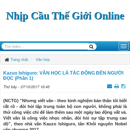
Nhịp Cầu Thế Giới Online
Trang nhất
Văn hóa
Kazuo Ishiguro: VĂN HỌC LÀ TÁC ĐỘNG ĐẾN NGƯỜI
ĐỌC (Phần 1)
Thứ bảy - 07/10/2017 16:45
(NCTG) “Nhưng viết văn - theo kinh nghiệm bản thân tôi biết
rất rõ - đòi hỏi tập trung toàn bộ con người, không phải là
thứ công việc chỉ để làm thêm sau một ngày lao động vất vả.
Viết văn là công việc nhọc nhằn, đòi hỏi sự tập trung cao
độ”, theo nhà văn Kauzo Ishiguro, tân Khôi nguyên Nobel
văn chương 2017.