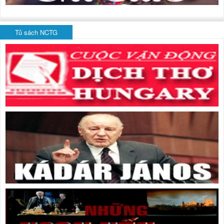
Tủ sách NCTG