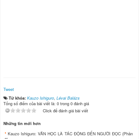
Tweet
Từ khóa:
Kauzo Ishiguro
,
Lévai Balázs
Tổng số điểm của bài viết là: 0 trong 0 đánh giá
Click để đánh giá bài viết
Những tin mới hơn
Kauzo Ishiguro: VĂN HỌC LÀ TÁC ĐỘNG ĐẾN NGƯỜI ĐỌC (Phần