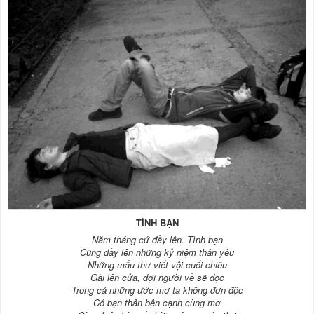
TÌNH BẠN
Năm tháng cứ đầy lên. Tình bạn
Cũng đầy lên những kỷ niệm thân yêu
Những mẩu thư viết vội cuối chiều
Gài lên cửa, đợi người về sẽ đọc
Trong cả những ước mơ ta không đơn độc
Có bạn thân bên cạnh cùng mơ