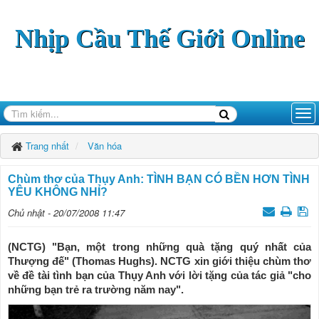
Nhịp Cầu Thế Giới Online
Trang nhất
Văn hóa
Chùm thơ của Thụy Anh: TÌNH BẠN CÓ BỀN HƠN TÌNH
YÊU KHÔNG NHỈ?
Chủ nhật - 20/07/2008 11:47
(NCTG) "Bạn, một trong những quà tặng quý nhất của
Thượng đế" (Thomas Hughs). NCTG xin giới thiệu chùm thơ
về đề tài tình bạn của Thụy Anh với lời tặng của tác giả "cho
những bạn trẻ ra trường năm nay".