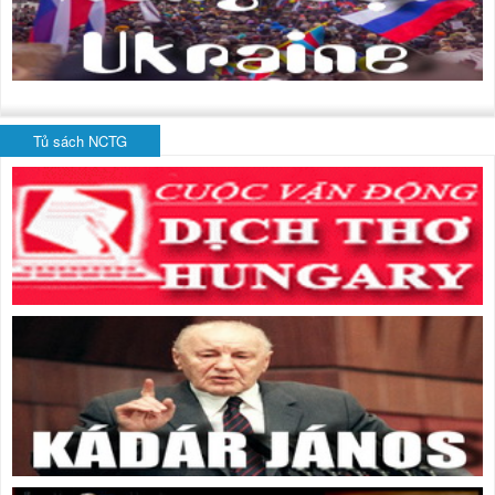
Tủ sách NCTG