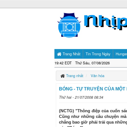
Trang Nhất
Tin Trong Ngày
Hunga
19:42 EDT Thứ Sáu, 07/08/2026
Trang nhất
Văn hóa
BÓNG - TỰ TRUYỆN CỦA MỘT 
Thứ hai - 21/07/2008 08:34
(NCTG) "Thông điệp của cuốn sách
Cũng như những câu chuyện mà n
chẳng bao giờ phải trải qua những