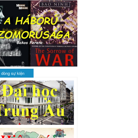
 dòng sự kiện