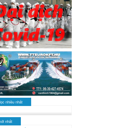
đọc nhiều nhất
mới nhất