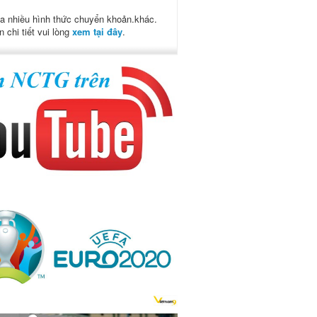
a nhiều hình thức chuyển khoản.khác.
n chi tiết vui lòng
xem tại đây
.