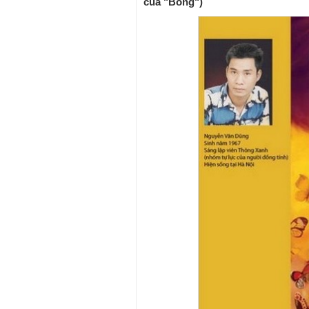
của "Bóng")