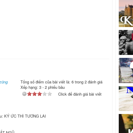
Dzũng
Tổng số điểm của bài viết là: 6 trong 2 đánh giá
Xếp hạng:
3
-
2
phiếu bầu
Click để đánh giá bài viết
Lưu: KÝ ỨC THÌ TƯƠNG LAI
MẤT NGỦ