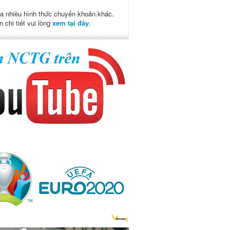
a nhiều hình thức chuyển khoản.khác.
n chi tiết vui lòng
xem tại đây
.