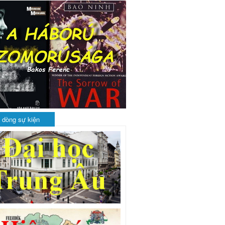
 dòng sự kiện