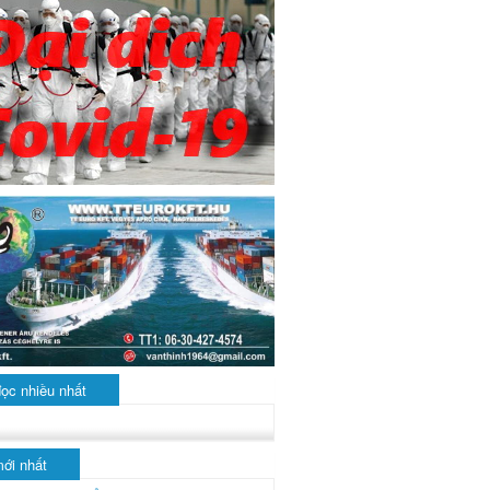
đọc nhiều nhất
mới nhất