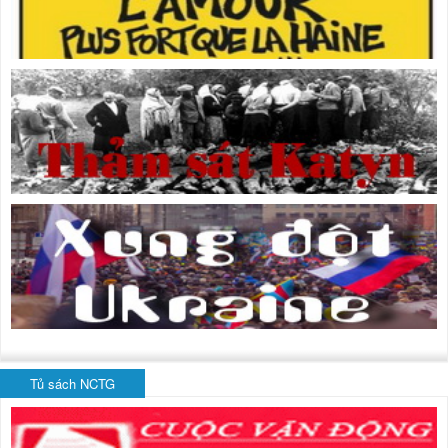
Tủ sách NCTG