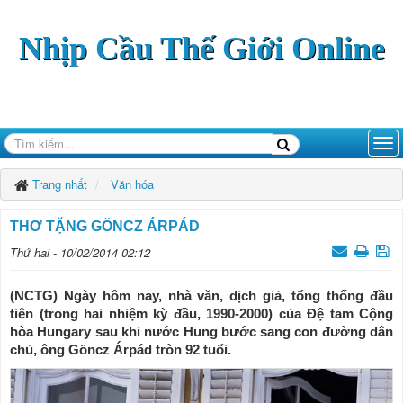
Nhịp Cầu Thế Giới Online
Trang nhất
Văn hóa
THƠ TẶNG GÖNCZ ÁRPÁD
Thứ hai - 10/02/2014 02:12
(NCTG) Ngày hôm nay, nhà văn, dịch giả, tổng thống đầu
tiên (trong hai nhiệm kỳ đầu, 1990-2000) của Ðệ tam Cộng
hòa Hungary sau khi nước Hung bước sang con đường dân
chủ, ông Göncz Árpád tròn 92 tuổi.