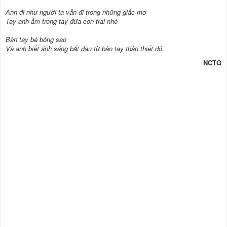
Anh đi như người ta vẫn đi trong những giấc mơ
Tay anh ấm trong tay đứa con trai nhỏ
Bàn tay bé bỏng sao
Và anh biết ánh sáng bắt đầu từ bàn tay thân thiết đó.
NCTG