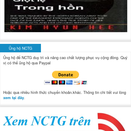
Ủng hộ NCTG
Ủng hộ để NCTG duy trì và nâng cao chất lượng phục vụ cộng đồng.
Quý
vị có thể ủng hộ qua Paypal
Hoặc qua nhiều hình thức chuyển khoản.khác. Thông tin chi tiết vui lòng
xem tại đây
.