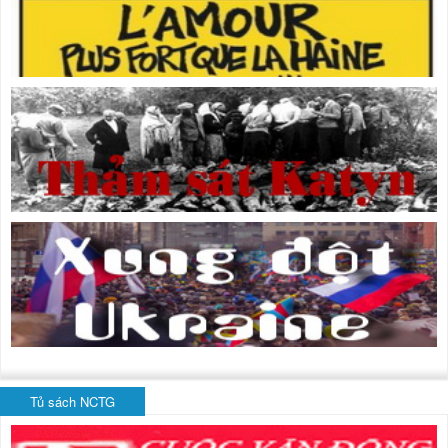
Tủ sách NCTG