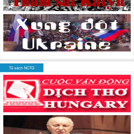
Tủ sách NCTG