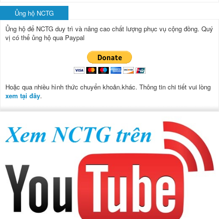
Ủng hộ NCTG
Ủng hộ để NCTG duy trì và nâng cao chất lượng phục vụ cộng đồng.
Quý
vị có thể ủng hộ qua Paypal
Hoặc qua nhiều hình thức chuyển khoản.khác. Thông tin chi tiết vui lòng
xem tại đây
.