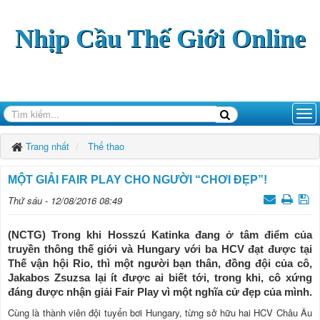
Nhịp Cầu Thế Giới Online
Trang nhất
Thể thao
MỘT GIẢI FAIR PLAY CHO NGƯỜI “CHƠI ĐẸP”!
Thứ sáu - 12/08/2016 08:49
(NCTG) Trong khi Hosszú Katinka đang ở tâm điểm của
truyền thông thế giới và Hungary với ba HCV đạt được tại
Thế vận hội Rio, thì một người bạn thân, đồng đội của cô,
Jakabos Zsuzsa lại ít được ai biết tới, trong khi, cô xứng
đáng được nhận giải Fair Play vì một nghĩa cử đẹp của mình.
Cùng là thành viên đội tuyển bơi Hungary, từng sở hữu hai HCV Châu Âu