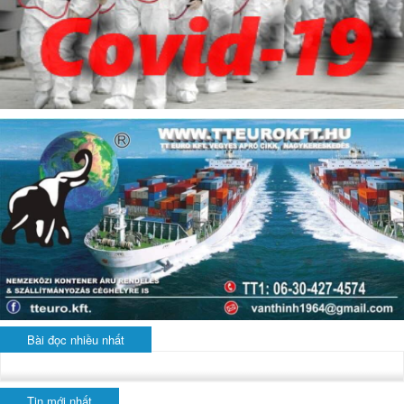
Bài đọc nhiều nhất
Tin mới nhất