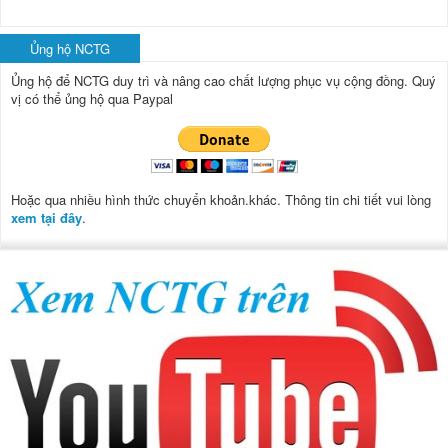
Ủng hộ NCTG
Ủng hộ để NCTG duy trì và nâng cao chất lượng phục vụ cộng đồng.
Quý
vị có thể ủng hộ qua Paypal
Hoặc qua nhiều hình thức chuyển khoản.khác. Thông tin chi tiết vui lòng
xem tại đây
.