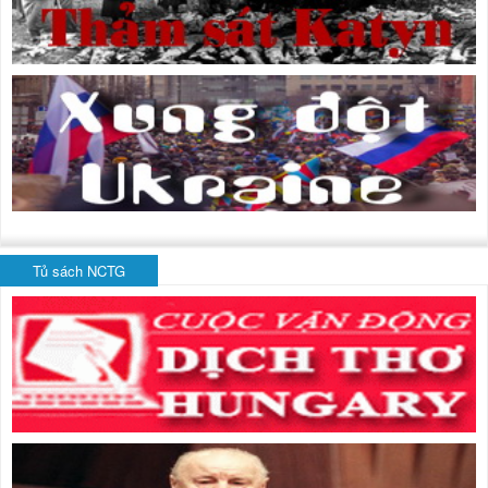
Tủ sách NCTG