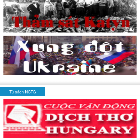
Tủ sách NCTG