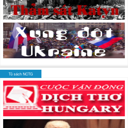
Tủ sách NCTG