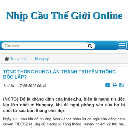
Nhịp Cầu Thế Giới Online
Trang nhất
Hungary
TỔNG THỐNG HUNG LẨN TRÁNH TRUYỀN THÔNG
ĐỘC LẬP?
Thứ tư - 17/05/2017 06:46
(NCTG) Đó là khẳng định của index.hu, hiện là mạng tin độc
lập lớn nhất ở Hungary, khi đề nghị phỏng vấn của họ bị
chối từ sau bốn tháng chờ đợi.
Ngày 2-2, sau khi có tin ông Áder János nhận lời đề nghị của đảng cầm
quyền FIDESZ ra ứng cử cương vị Tổng thống Hunary nhiệm kỳ thứ hai,