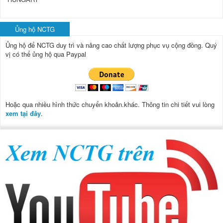
Ủng hộ NCTG
Ủng hộ để NCTG duy trì và nâng cao chất lượng phục vụ cộng đồng.
Quý
vị có thể ủng hộ qua Paypal
Hoặc qua nhiều hình thức chuyển khoản.khác. Thông tin chi tiết vui lòng
xem tại đây
.