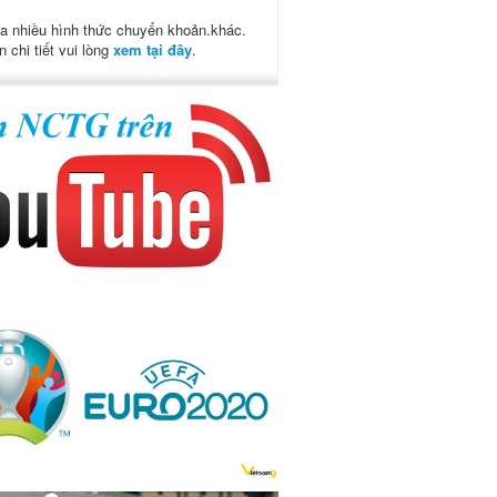
a nhiều hình thức chuyển khoản.khác.
n chi tiết vui lòng
xem tại đây
.