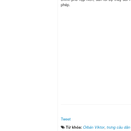
phép.
Tweet
Từ khóa:
Orbán Viktor
,
trưng cầu dân