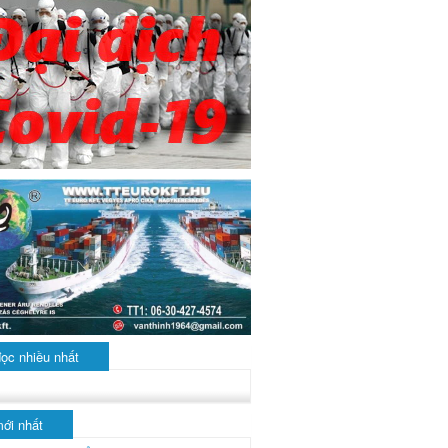
đọc nhiều nhất
mới nhất