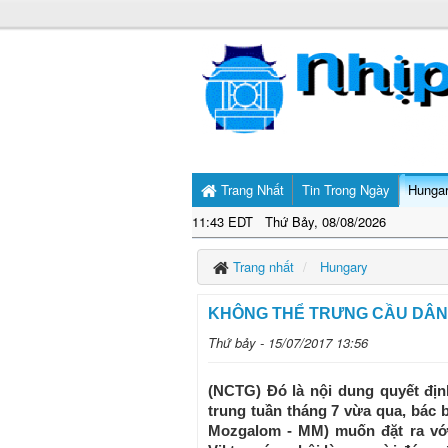
Trang Nhất
Tin Trong Ngày
Hunga
11:43 EDT Thứ Bảy, 08/08/2026
Trang nhất
Hungary
KHÔNG THỂ TRƯNG CẦU DÂN 
Thứ bảy - 15/07/2017 13:56
(NCTG) Đó là nội dung quyết đị
trung tuần tháng 7 vừa qua, bác
Mozgalom - MM) muốn đặt ra với