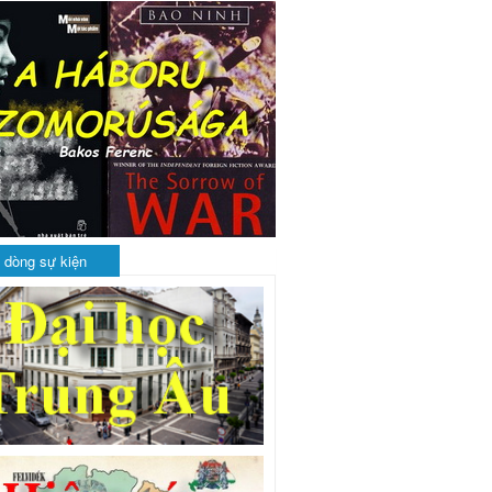
 dòng sự kiện