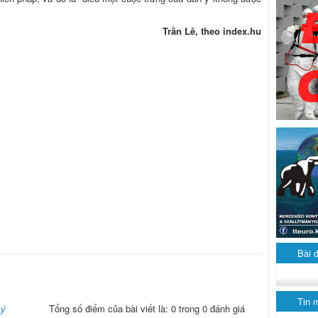
Trần Lê, theo index.hu
Bài 
Tin 
 ý
Tổng số điểm của bài viết là: 0 trong 0 đánh giá