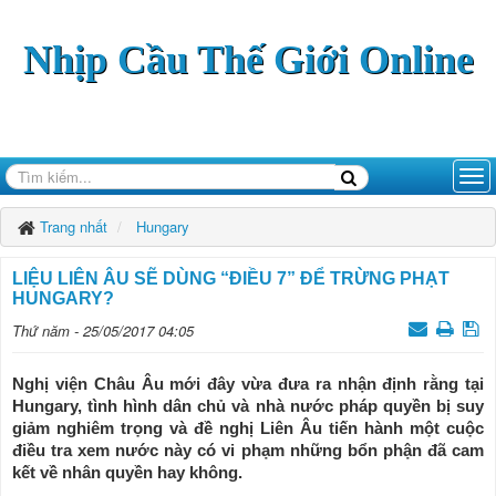
Nhịp Cầu Thế Giới Online
Trang nhất
Hungary
LIỆU LIÊN ÂU SẼ DÙNG “ĐIỀU 7” ĐỂ TRỪNG PHẠT
HUNGARY?
Thứ năm - 25/05/2017 04:05
Nghị viện Châu Âu mới đây vừa đưa ra nhận định rằng tại
Hungary, tình hình dân chủ và nhà nước pháp quyền bị suy
giảm nghiêm trọng và đề nghị Liên Âu tiến hành một cuộc
điều tra xem nước này có vi phạm những bổn phận đã cam
kết về nhân quyền hay không.