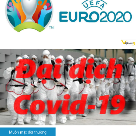
Muôn mặt đời thường