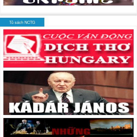
Tủ sách NCTG