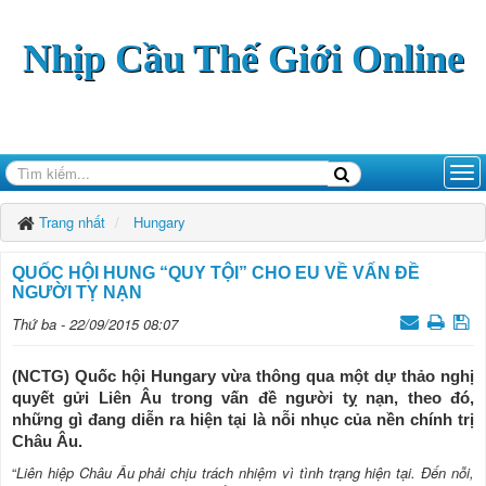
Nhịp Cầu Thế Giới Online
Trang nhất
Hungary
QUỐC HỘI HUNG “QUY TỘI” CHO EU VỀ VẤN ĐỀ
NGƯỜI TỴ NẠN
Thứ ba - 22/09/2015 08:07
(NCTG) Quốc hội Hungary vừa thông qua một dự thảo nghị
quyết gửi Liên Âu trong vấn đề người tỵ nạn, theo đó,
những gì đang diễn ra hiện tại là nỗi nhục của nền chính trị
Châu Âu.
“
Liên hiệp Châu Âu phải chịu trách nhiệm vì tình trạng hiện tại. Đến nỗi,