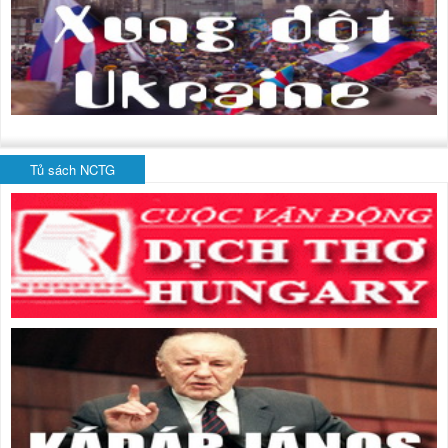
Tủ sách NCTG