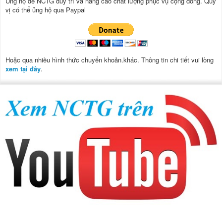
Ủng hộ để NCTG duy trì và nâng cao chất lượng phục vụ cộng đồng.
Quý
vị có thể ủng hộ qua Paypal
Hoặc qua nhiều hình thức chuyển khoản.khác. Thông tin chi tiết vui lòng
xem tại đây
.