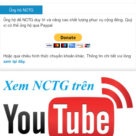
Ủng hộ NCTG
Ủng hộ để NCTG duy trì và nâng cao chất lượng phục vụ cộng đồng.
Quý
vị có thể ủng hộ qua Paypal
Hoặc qua nhiều hình thức chuyển khoản.khác. Thông tin chi tiết vui lòng
xem tại đây
.