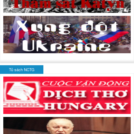
Tủ sách NCTG