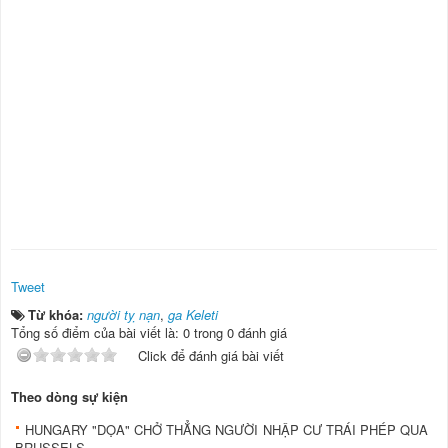
Tweet
Từ khóa:
người tỵ nạn
,
ga Keleti
Tổng số điểm của bài viết là: 0 trong 0 đánh giá
Click để đánh giá bài viết
Theo dòng sự kiện
HUNGARY "DỌA" CHỞ THẲNG NGƯỜI NHẬP CƯ TRÁI PHÉP QUA
BRUSSELS