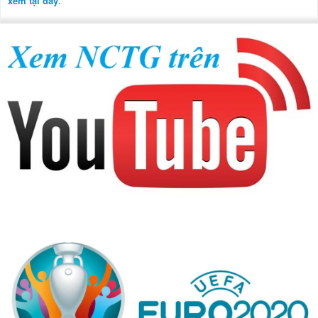
xem tại đây
.