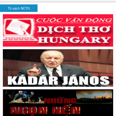
Tủ sách NCTG