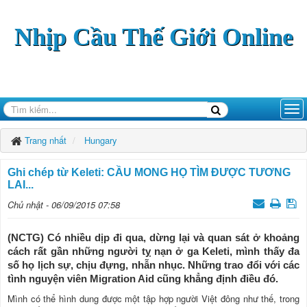
Nhịp Cầu Thế Giới Online
Trang nhất
Hungary
Ghi chép từ Keleti: CẦU MONG HỌ TÌM ĐƯỢC TƯƠNG
LAI...
Chủ nhật - 06/09/2015 07:58
(NCTG) Có nhiều dịp đi qua, dừng lại và quan sát ở khoảng
cách rất gần những người tỵ nạn ở ga Keleti, mình thấy đa
số họ lịch sự, chịu đựng, nhẫn nhục. Những trao đổi với các
tình nguyện viên Migration Aid cũng khẳng định điều đó.
Mình có thể hình dung được một tập hợp người Việt đông như thế, trong