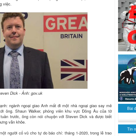
g việc.
teven Dick - Ảnh: gov.uk
nh: ngành ngoại giao Anh mất đi một nhà ngoại giao say mê
Bài 
 tới ông. Shaun Walker, phóng viên khu vực Đông Âu của tờ
 tuần trước, ông còn nói chuyện với Steven Dick và được biết
nhưng vẫn khỏe.
Tin 
ột người cổ vũ cho tự do báo chí: tháng 1-2020, trong lễ trao