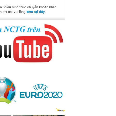
a nhiều hình thức chuyển khoản.khác.
n chi tiết vui lòng
xem tại đây
.