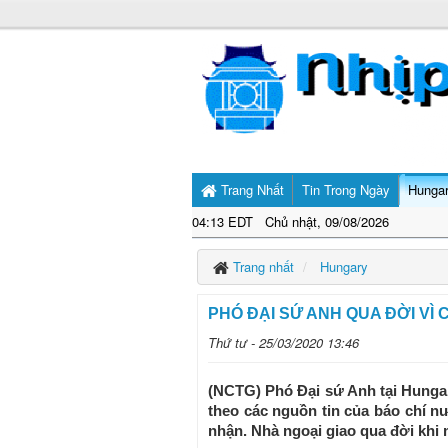
Trang Nhất
Tin Trong Ngày
Hunga
04:13 EDT Chủ nhật, 09/08/2026
Trang nhất
Hungary
PHÓ ĐẠI SỨ ANH QUA ĐỜI VÌ 
Thứ tư - 25/03/2020 13:46
(NCTG) Phó Đại sứ Anh tại Hungary
theo các nguồn tin của báo chí 
nhận. Nhà ngoại giao qua đời khi 