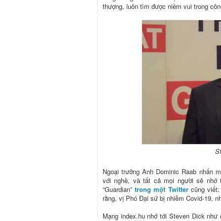
thượng, luôn tìm được niềm vui trong côn
S
Ngoại trưởng Anh Dominic Raab nhấn mạ
với nghề, và tất cả mọi người sẽ nhớ
“Guardian”
trong một Twitter
cũng viết:
rằng, vị Phó Đại sứ bị nhiễm Covid-19, 
Mạng index.hu nhớ tới Steven Dick như m