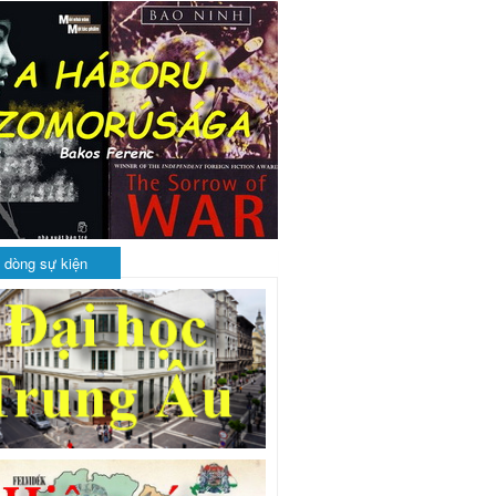
 dòng sự kiện