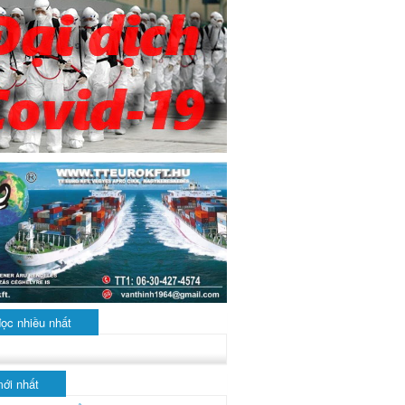
đọc nhiều nhất
mới nhất