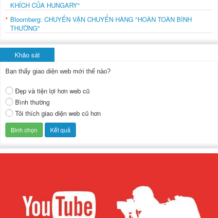
KHÍCH CỦA HUNGARY"
Bloomberg: CHUYẾN VẬN CHUYỂN HÀNG "HOÀN TOÀN BÌNH
THƯỜNG"
Khảo sát
Bạn thấy giao diện web mới thế nào?
Đẹp và tiện lợi hơn web cũ
Bình thường
Tôi thích giao diện web cũ hơn