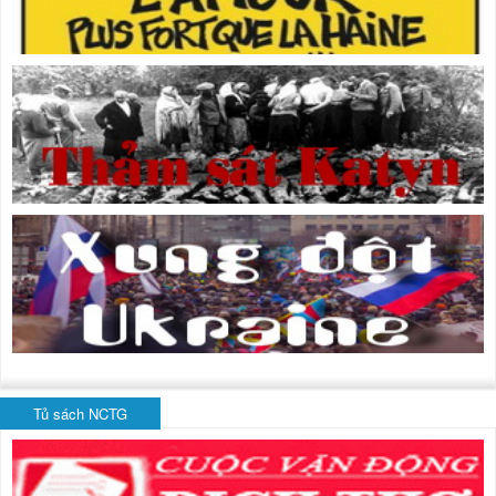
Tủ sách NCTG