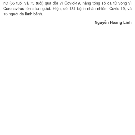
nữ (65 tuổi và 75 tuổi) qua đời vì Covid-19, nâng tổng số ca tử vong vì
Coronavirus lên sáu người. Hiện, có 131 bệnh nhân nhiễm Covid-19, và
16 người đã lành bệnh.
Nguyễn Hoàng Linh