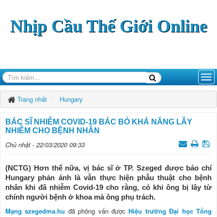
Nhịp Cầu Thế Giới Online
Trang nhất
Hungary
BÁC SĨ NHIỄM COVID-19 BÁC BỎ KHẢ NĂNG LÂY
NHIỄM CHO BỆNH NHÂN
Chủ nhật - 22/03/2020 09:33
(NCTG) Hơn thế nữa, vị bác sĩ ở TP. Szeged được báo chí
Hungary phản ánh là vẫn thực hiện phẫu thuật cho bệnh
nhân khi đã nhiễm Covid-19 cho rằng, có khi ông bị lây từ
chính người bệnh ở khoa mà ông phụ trách.
Mạng szegedma.hu
đã phỏng vấn được
Hiệu trưởng Đại học Tổng