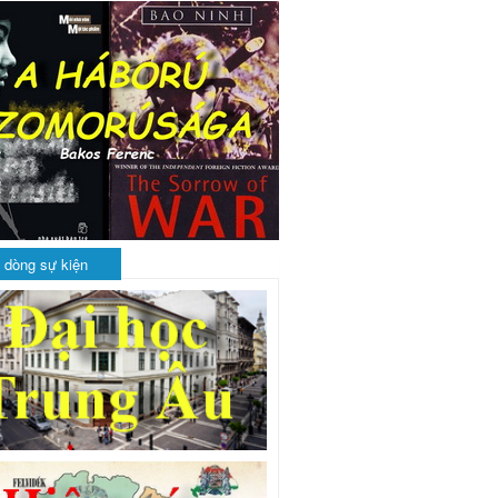
 dòng sự kiện