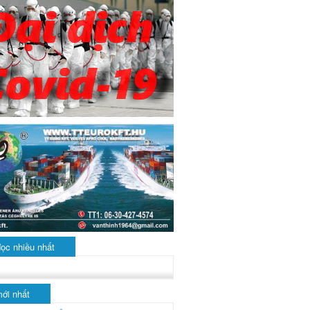
đọc nhiều nhất
mới nhất