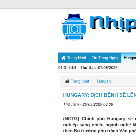
Trang Nhất
Tin Trong Ngày
Hunga
01:01 EDT Thứ Sáu, 07/08/2026
Trang nhất
Hungary
HUNGARY: DỊCH BỆNH SẼ LÊN 
Thứ năm - 26/03/2020 08:38
(NCTG) Chính phủ Hungary sẽ 
nghiệp sang nhiều ngành nghề kh
theo Bộ trưởng phụ trách Văn ph