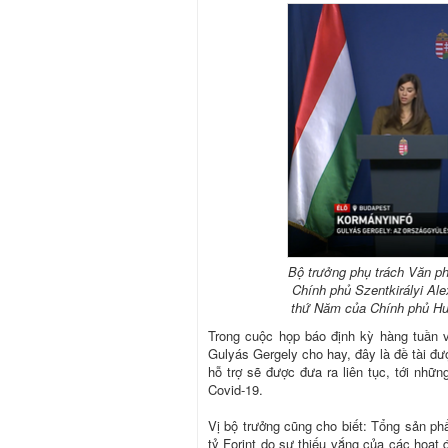
Bộ trưởng phụ trách Văn p
Chính phủ Szentkirályi Al
thứ Năm của Chính phủ Hu
Trong cuộc họp báo định kỳ hàng tuần
Gulyás Gergely cho hay, đây là đề tài đ
hỗ trợ sẽ được đưa ra liên tục, tới những
Covid-19.
Vị bộ trưởng cũng cho biết: Tổng sản p
tỷ Forint do sự thiếu vắng của các hoạt 