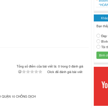
Bloo
"HOÀ
Khảo
Bạn thấ
Đẹp 
Bình
Tôi 
Tổng số điểm của bài viết là: 0 trong 0 đánh giá
Click để đánh giá bài viết
 QUẬN 10 CHỐNG DỊCH