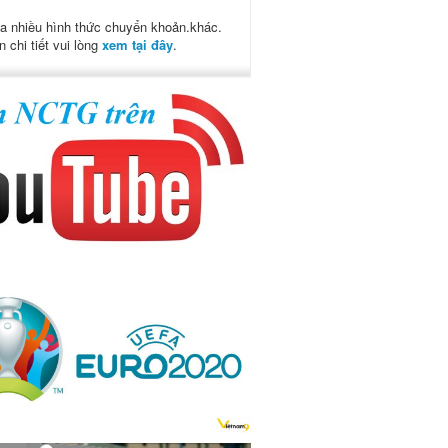
a nhiều hình thức chuyển khoản.khác.
n chi tiết vui lòng
xem tại đây
.