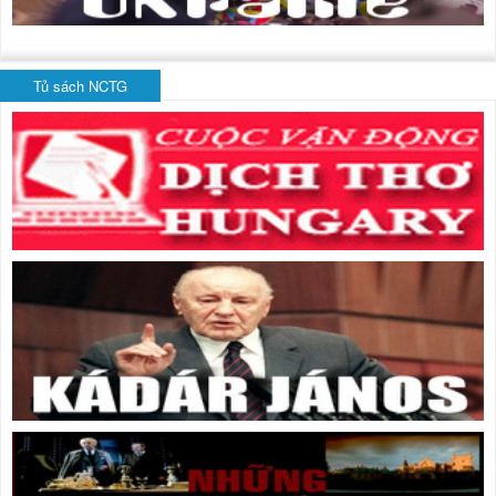
Tủ sách NCTG