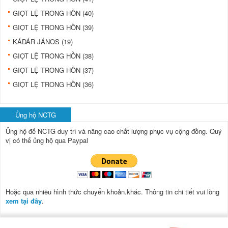
GIỌT LỆ TRONG HỒN (40)
GIỌT LỆ TRONG HỒN (39)
KÁDÁR JÁNOS (19)
GIỌT LỆ TRONG HỒN (38)
GIỌT LỆ TRONG HỒN (37)
GIỌT LỆ TRONG HỒN (36)
Ủng hộ NCTG
Ủng hộ để NCTG duy trì và nâng cao chất lượng phục vụ cộng đồng.
Quý
vị có thể ủng hộ qua Paypal
Hoặc qua nhiều hình thức chuyển khoản.khác. Thông tin chi tiết vui lòng
xem tại đây
.