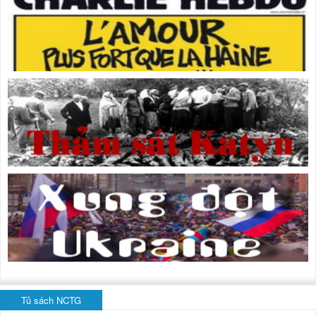
Tủ sách NCTG