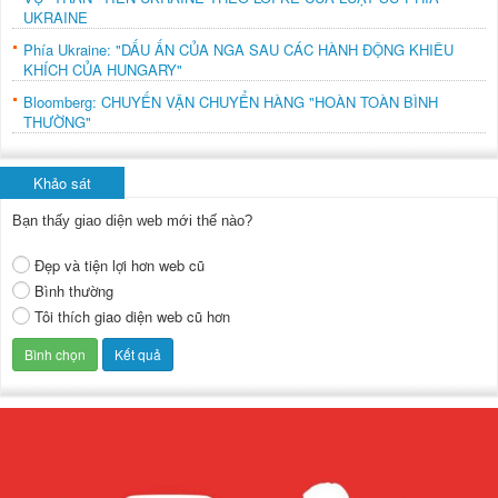
UKRAINE
Phía Ukraine: "DẤU ẤN CỦA NGA SAU CÁC HÀNH ĐỘNG KHIÊU
KHÍCH CỦA HUNGARY"
Bloomberg: CHUYẾN VẬN CHUYỂN HÀNG "HOÀN TOÀN BÌNH
THƯỜNG"
Khảo sát
Bạn thấy giao diện web mới thế nào?
Đẹp và tiện lợi hơn web cũ
Bình thường
Tôi thích giao diện web cũ hơn