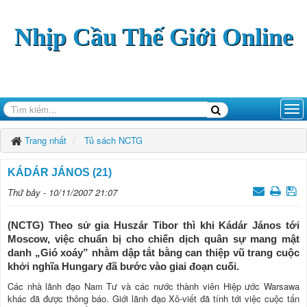
Nhịp Cầu Thế Giới Online
Trang nhất
Tủ sách NCTG
KÁDÁR JÁNOS (21)
Thứ bảy - 10/11/2007 21:07
(NCTG) Theo sử gia Huszár Tibor thì khi Kádár János tới
Moscow, việc chuẩn bị cho chiến dịch quân sự mang mật
danh „Gió xoáy” nhằm dập tắt bằng can thiệp vũ trang cuộc
khởi nghĩa Hungary đã bước vào giai đoạn cuối.
Các nhà lãnh đạo Nam Tư và các nước thành viên Hiệp ước Warsawa
khác đã được thông báo. Giới lãnh đạo Xô-viết đã tính tới việc cuộc tấn