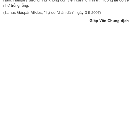
như trống rỗng.
(Tamás Gáspár Miklós, "Tự do Nhân dân" ngày 3-5-2007)
Giáp Văn Chung dịch