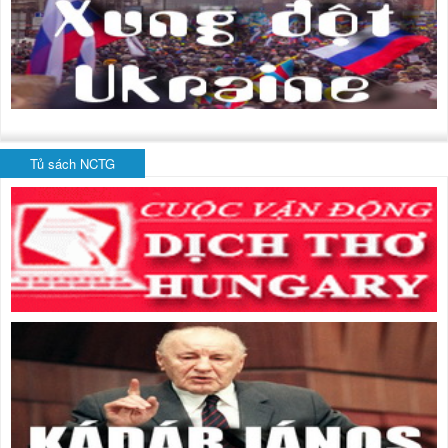
Tủ sách NCTG