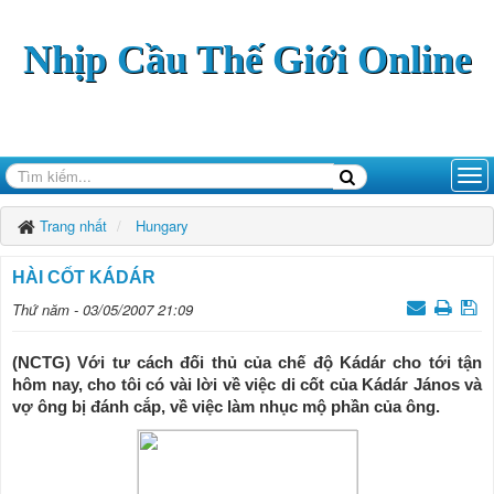
Nhịp Cầu Thế Giới Online
Trang nhất
Hungary
HÀI CỐT KÁDÁR
Thứ năm - 03/05/2007 21:09
(NCTG) Với tư cách đối thủ của chế độ Kádár cho tới tận
hôm nay, cho tôi có vài lời về việc di cốt của Kádár János và
vợ ông bị đánh cắp, về việc làm nhục mộ phần của ông.