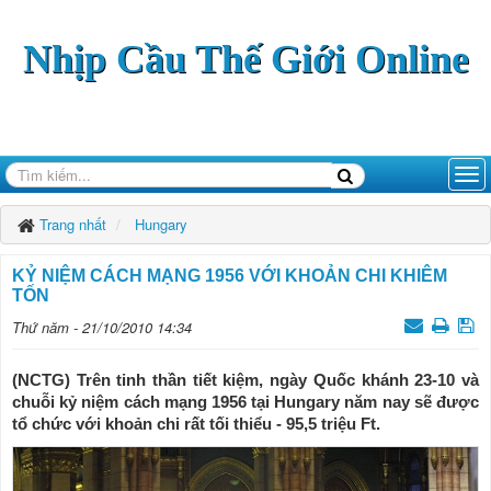
Nhịp Cầu Thế Giới Online
Trang nhất
Hungary
KỶ NIỆM CÁCH MẠNG 1956 VỚI KHOẢN CHI KHIÊM
TỐN
Thứ năm - 21/10/2010 14:34
(NCTG) Trên tinh thần tiết kiệm, ngày Quốc khánh 23-10 và
chuỗi kỷ niệm cách mạng 1956 tại Hungary năm nay sẽ được
tổ chức với khoản chi rất tối thiểu - 95,5 triệu Ft.