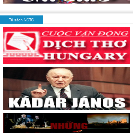
Tủ sách NCTG