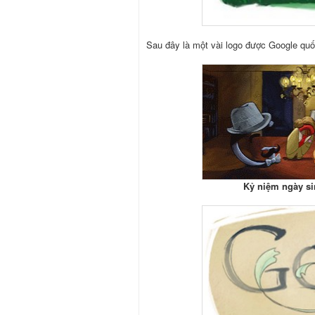
Sau đây là một vài logo được Google quố
Kỷ niệm ngày si