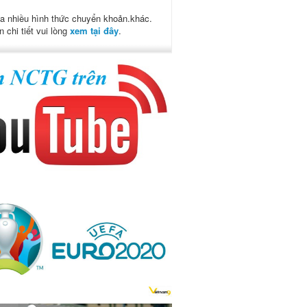
a nhiều hình thức chuyển khoản.khác.
n chi tiết vui lòng
xem tại đây
.