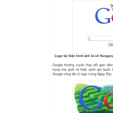
Logo tái hiện hình ảnh lá cờ Hungary
Google thường xuyên thay đổi giao diệ
trọng của quốc tế hoặc quốc gia (quốc k
Google cũng đã có logo mừng Ngày Độc l