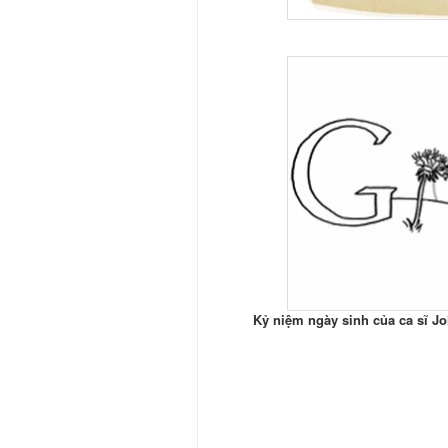
Kỷ niệm ngày sinh của ca sĩ Jo