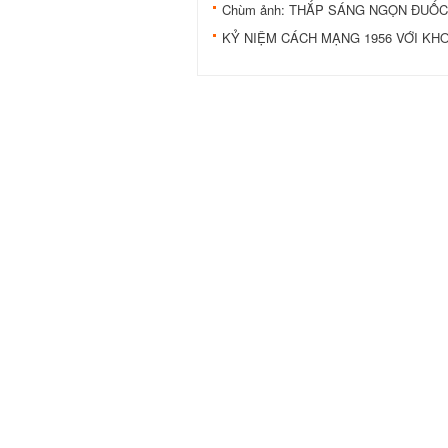
Chùm ảnh: THẮP SÁNG NGỌN ĐUỐC
KỶ NIỆM CÁCH MẠNG 1956 VỚI KH