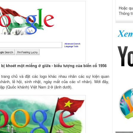
Hoặc qu
Thông ti
 bị khoét một miếng ở giữa - biểu tượng của biến cố 1956
n trang chủ và đặt các logo khác nhau nhân các sự kiện quan
hánh, lễ hội, sinh nhật, ngày mất của các vĩ nhân). Mới đây,
ập (Quốc khánh) Việt Nam 2-9 (ảnh dưới).