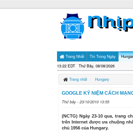
Trang Nhất
Tin Trong Ngày
Hunga
13:22 EDT Thứ Bảy, 08/08/2026
Trang nhất
Hungary
GOOGLE KỶ NIỆM CÁCH MẠN
Thứ bảy - 23/10/2010 13:55
(NCTG) Ngày 23-10 qua, trang ch
trên Internet được ưa chuộng nhấ
chủ 1956 của Hungary.