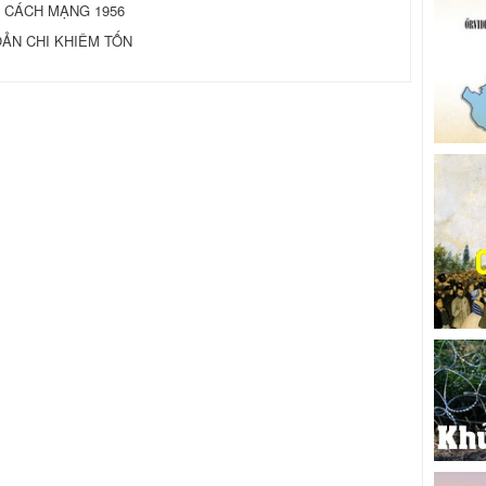
 CÁCH MẠNG 1956
OẢN CHI KHIÊM TỐN