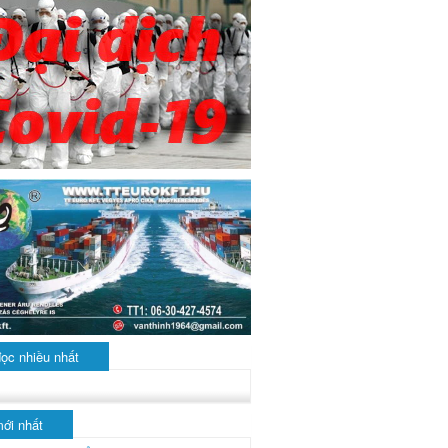
đọc nhiều nhất
mới nhất