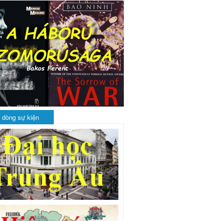
 dòng sự kiện