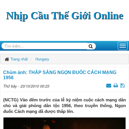
Nhịp Cầu Thế Giới Online
Trang nhất
Hungary
Chùm ảnh: THẮP SÁNG NGỌN ĐUỐC CÁCH MẠNG
1956
Thứ bảy - 23/10/2010 00:23
(NCTG) Vào đêm trước của lễ kỷ niệm cuộc cách mạng dân
chủ và giải phóng dân tộc 1956, theo truyền thống, Ngọn
đuốc Cách mạng đã được thắp lên.