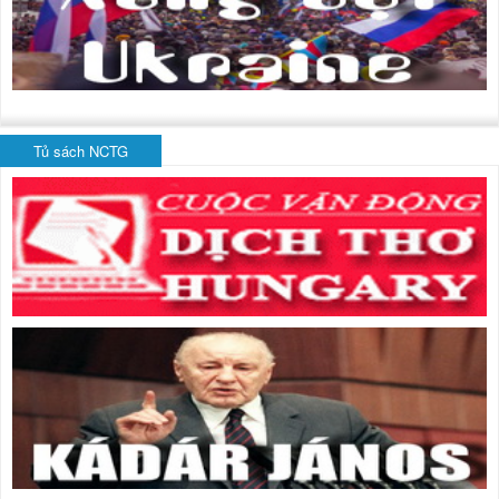
Tủ sách NCTG