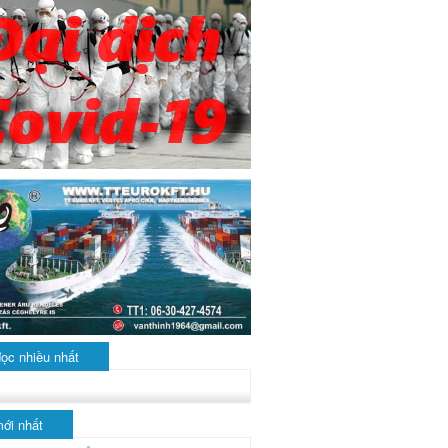
đọc nhiều nhất
mới nhất