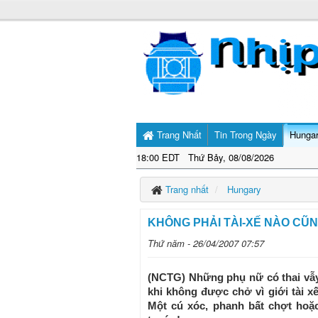
Trang Nhất
Tin Trong Ngày
Hunga
18:00 EDT Thứ Bảy, 08/08/2026
Trang nhất
Hungary
KHÔNG PHẢI TÀI-XẾ NÀO CŨ
Thứ năm - 26/04/2007 07:57
(NCTG) Những phụ nữ có thai vẫy 
khi không được chở vì giới tài xế
Một cú xóc, phanh bất chợt hoặ