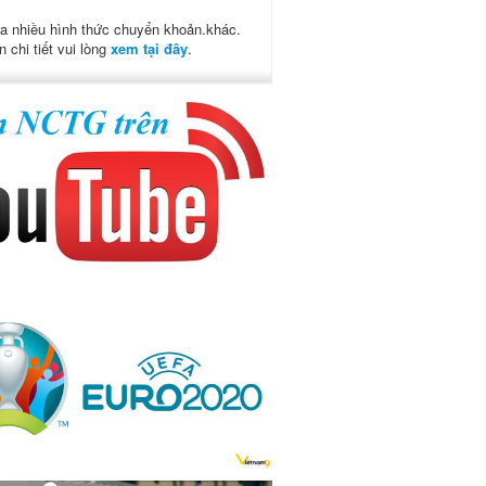
a nhiều hình thức chuyển khoản.khác.
n chi tiết vui lòng
xem tại đây
.