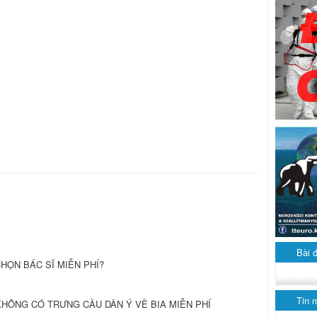
Bài 
HỌN BÁC SĨ MIỄN PHÍ?
Tin 
KHÔNG CÓ TRƯNG CẦU DÂN Ý VỀ BIA MIỄN PHÍ