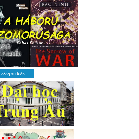
 dòng sự kiện