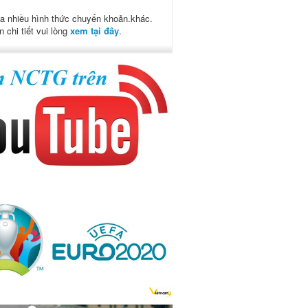
a nhiều hình thức chuyển khoản.khác.
n chi tiết vui lòng
xem tại đây
.