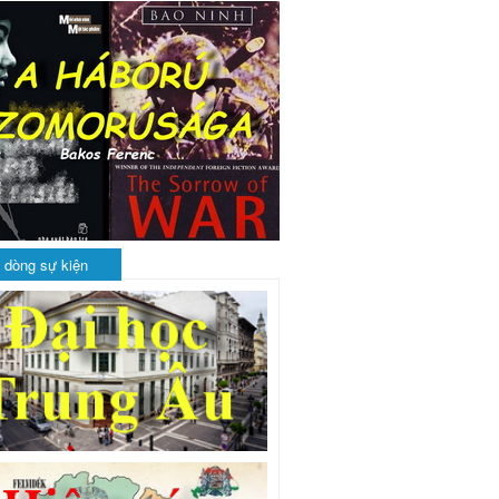
 dòng sự kiện