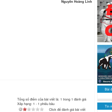
Nguyễn Hoàng Linh
Bài 
Tổng số điểm của bài viết là: 1 trong 1 đánh giá
Xếp hạng:
1
-
1
phiếu bầu
Tin 
Click để đánh giá bài viết