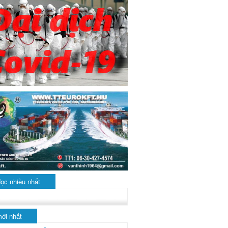
đọc nhiều nhất
mới nhất