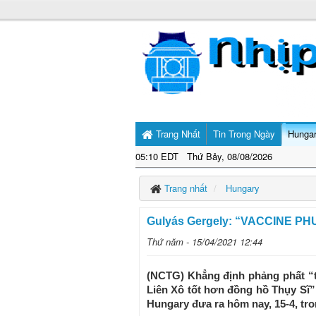
Trang Nhất
Tin Trong Ngày
Hunga
05:10 EDT Thứ Bảy, 08/08/2026
Trang nhất
Hungary
Gulyás Gergely: “VACCINE 
Thứ năm - 15/04/2021 12:44
(NCTG) Khẳng định phảng phất “
Liên Xô tốt hơn đồng hồ Thụy Sĩ
Hungary đưa ra hôm nay, 15-4, tr