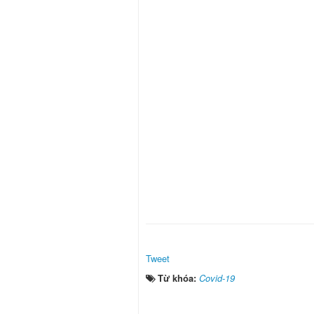
Tweet
Từ khóa:
Covid-19