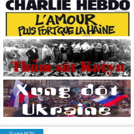
Tủ sách NCTG