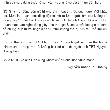
nhìn sâu hơn, đúng thực tế hơn và hy vọng là có giá trị thực tiễn hơn.
NCTG là một đóng góp giá trị cho sinh hoạt tri thức của người Việt khắp
nơi. Mười lăm năm hoạt động độc lập và tự lực, người làm báo không có
lương, người viết bài không có nhuận bút. Tôi chợt nhớ Einstein từng
muốn được làm nghề đóng giày như triết gia Spinoza mài kiếng mưu sinh
để những suy tư và nhận định tri thức không thể bị tiền tài, thế lực chi
phối.
Khó có thể phủ nhận NCTG là một nỗ lực tâm huyết và chân thành của
“Nhóm chủ trương” mà tôi không biết có ai khác ngoài anh TBT Nguyen
Hoang Linh.
Chúc NCTG và anh Linh cùng Nhóm chủ trương luôn vững mạnh!
Nguyễn Chánh, từ Hoa Kỳ