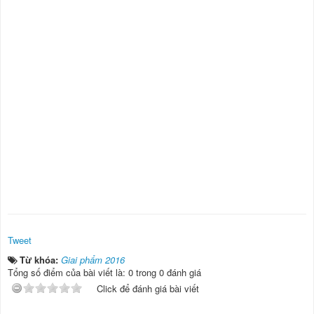
Tweet
Từ khóa:
Giai phẩm 2016
Tổng số điểm của bài viết là: 0 trong 0 đánh giá
Click để đánh giá bài viết