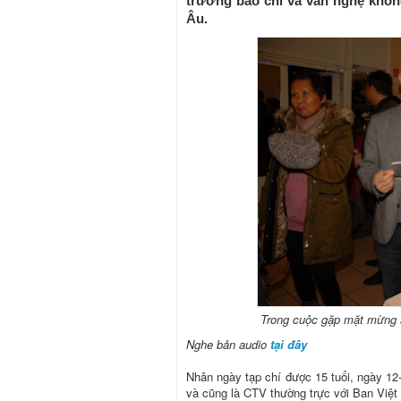
trường báo chí và văn nghệ khôn
Âu.
Trong cuộc gặp mặt mừng 
Nghe bản audio
tại đây
Nhân ngày tạp chí được 15 tuổi, ngày 12-
và cũng là CTV thường trực với Ban Việt