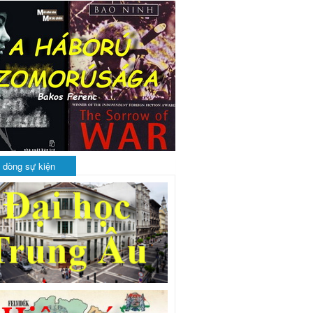
 dòng sự kiện