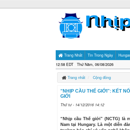
Trang Nhất
Tin Trong Ngày
Hunga
12:58 EDT Thứ Năm, 06/08/2026
Trang nhất
Cộng đồng
“NHỊP CẦU THẾ GIỚI”: KẾT N
GIỚI
Thứ tư - 14/12/2016 14:12
“Nhịp cầu Thế giới” (NCTG) là 
Nam tại Hungary. Là một diễn đàn