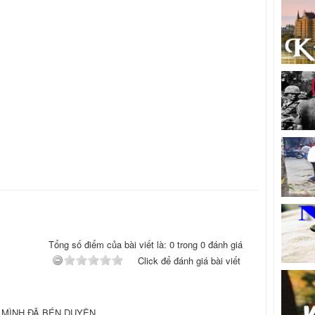
Tổng số điểm của bài viết là: 0 trong 0 đánh giá
Click để đánh giá bài viết
 MÌNH ĐÃ BÉN DUYÊN