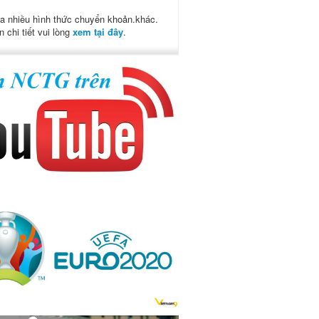
a nhiều hình thức chuyển khoản.khác.
n chi tiết vui lòng
xem tại đây
.