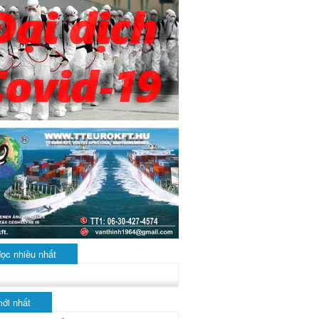
đọc nhiều nhất
mới nhất