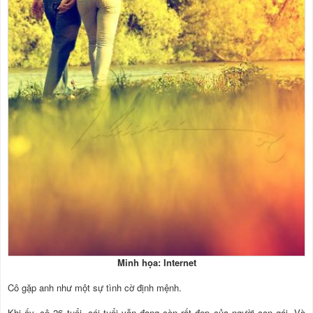
Minh họa: Internet
Cô gặp anh như một sự tình cờ định mệnh.
Khi ấy, cô 26 tuổi, cái tuổi vẫn đang còn rất đẹp của người con gái. Và