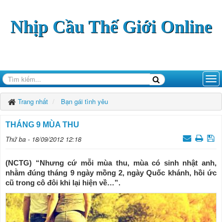
Nhịp Cầu Thế Giới Online
Trang nhất
Bạn gái tình yêu
THÁNG 9 MÙA THU
Thứ ba - 18/09/2012 12:18
(NCTG) “Nhưng cứ mỗi mùa thu, mùa có sinh nhật anh,
nhằm đúng tháng 9 ngày mồng 2, ngày Quốc khánh, hồi ức
cũ trong cô đôi khi lại hiện về…”.