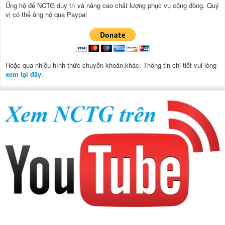
Ủng hộ để NCTG duy trì và nâng cao chất lượng phục vụ cộng đồng.
Quý
vị có thể ủng hộ qua Paypal
Hoặc qua nhiều hình thức chuyển khoản.khác. Thông tin chi tiết vui lòng
xem tại đây
.