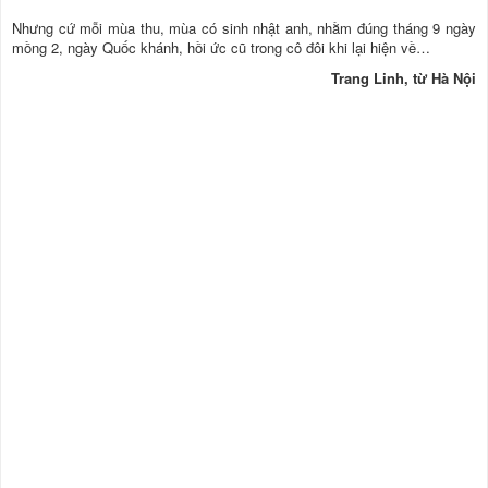
Nhưng cứ mỗi mùa thu, mùa có sinh nhật anh, nhằm đúng tháng 9 ngày
mồng 2, ngày Quốc khánh, hồi ức cũ trong cô đôi khi lại hiện về…
Trang Linh, từ Hà Nội