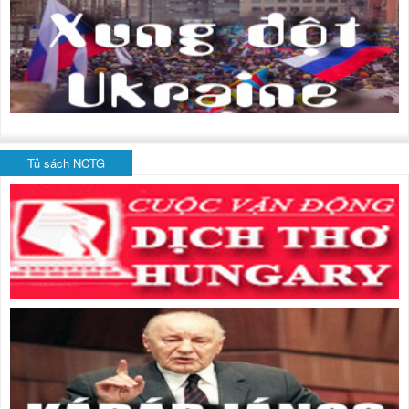
Tủ sách NCTG