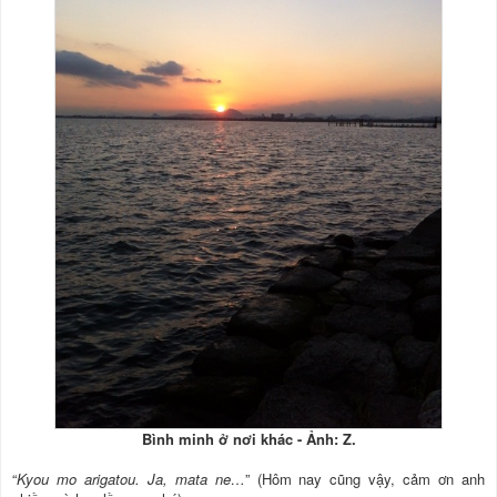
Bình minh ở nơi khác - Ảnh: Z.
“
Kyou mo arigatou. Ja, mata ne…
” (Hôm nay cũng vậy, cảm ơn anh