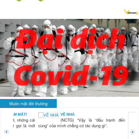
Muôn mặt đời thường
BẠN NAM MẤT!
VỀ NHÀ
TG) “Xời, những cái
(NCTG) “Vậy là “đấu tranh đến
tươi mới gọi là mới
cùng” của mình chẳng có tác dụng gì”.