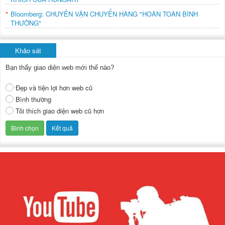
Bloomberg: CHUYẾN VẬN CHUYỂN HÀNG "HOÀN TOÀN BÌNH
THƯỜNG"
Khảo sát
Bạn thấy giao diện web mới thế nào?
Đẹp và tiện lợi hơn web cũ
Bình thường
Tôi thích giao diện web cũ hơn