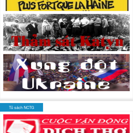
Tủ sách NCTG