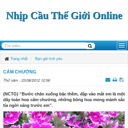
Nhịp Cầu Thế Giới Online
Trang nhất
Bạn gái tình yêu
CẨM CHƯỚNG
Thứ năm - 23/08/2012 12:56
(NCTG) “Bước chân xuống bậc thềm, đập vào mắt em là một
dãy toàn hoa cẩm chướng, những bông hoa mỏng mảnh sắc
tía ngời sáng trước em”.