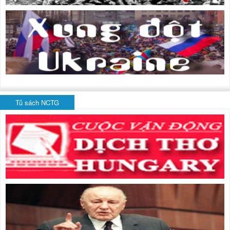
Tủ sách NCTG