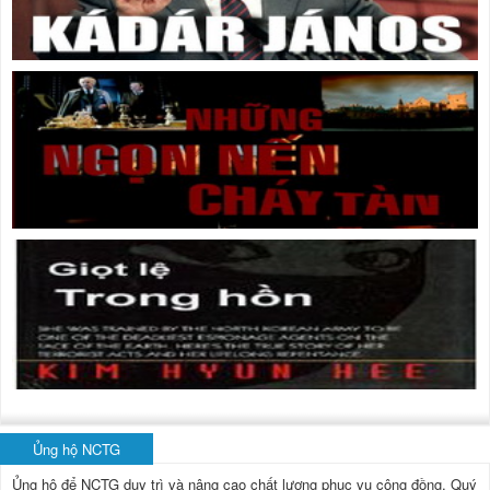
Ủng hộ NCTG
Ủng hộ để NCTG duy trì và nâng cao chất lượng phục vụ cộng đồng.
Quý