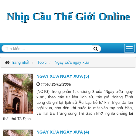
Nhịp Cầu Thế Giới Online
Trang nhất
Topic
Ngày xửa ngày xưa
NGÀY XỬA NGÀY XƯA (5)
11:46 25/02/2008
(NCTG) Trong phần 1, chương 3 của "Ngày xửa ngày
xưa", theo các tư liệu lịch sử, tác giả Hoàng Đình
Long đã ghi lại lịch sử Âu Lạc kể từ khi Triệu Đà lên
ngôi vua, cho đến khi nước ta mất vào tay nhà Hán,
và Hai Bà Trưng cùng Thi Sách khởi nghĩa chống lại
thái thú Tô Định.
NGÀY XỬA NGÀY XƯA (4)