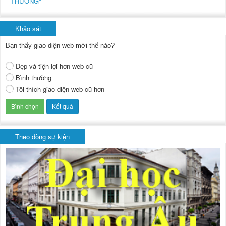
THƯỜNG"
Khảo sát
Bạn thấy giao diện web mới thế nào?
Đẹp và tiện lợi hơn web cũ
Bình thường
Tôi thích giao diện web cũ hơn
Theo dòng sự kiện