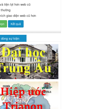
và tiện lợi hơn web cũ
 thường
thích giao diện web cũ hơn
 dòng sự kiện