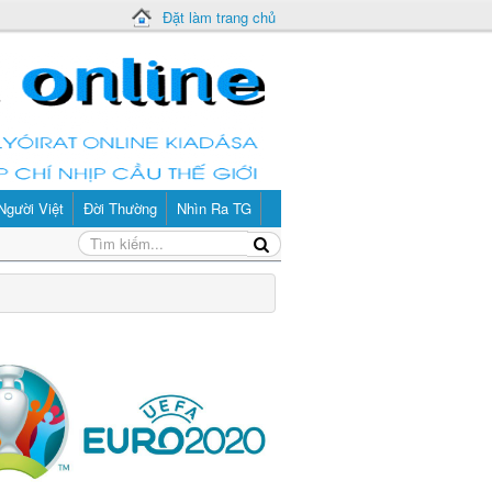
Đặt làm trang chủ
Người Việt
Đời Thường
Nhìn Ra TG