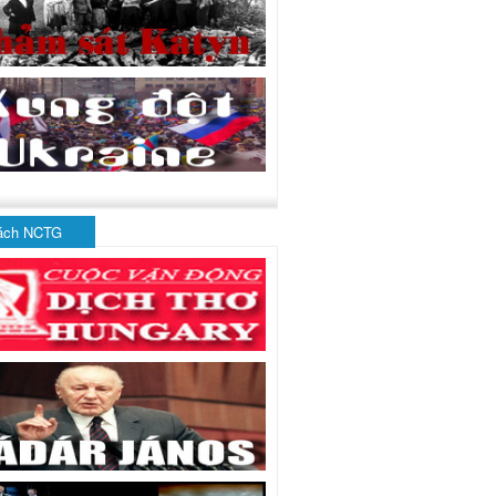
ách NCTG