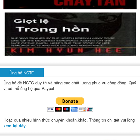
Ủng hộ NCTG
Ủng hộ để NCTG duy trì và nâng cao chất lượng phục vụ cộng đồng.
Quý
vị có thể ủng hộ qua Paypal
Hoặc qua nhiều hình thức chuyển khoản.khác. Thông tin chi tiết vui lòng
xem tại đây
.