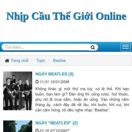
Nhịp Cầu Thế Giới Online
Trang nhất
Topic
Beatles
NGÀY BEATLES (3)
11:31 10/01/2008
Không khác gì một thứ ma túy, có lẽ thế. Khi bạn
buồn, bạn làm gì? Đàn ông thì uống rượu, hút thuốc,
phụ nữ đi mua sắm, hoặc ăn uống. Vào những năm
tháng ấy, cách đây đã rất lâu, khi buồn, khi vui, khi
cần cảm hứng, tôi đều nghe nhạc “Beatles”.
NGÀY "BEATLES" (2)
21:15 07/12/2007