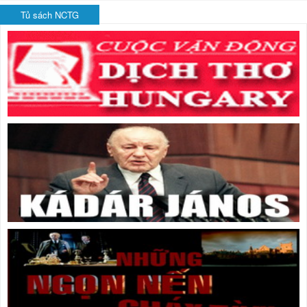
Tủ sách NCTG