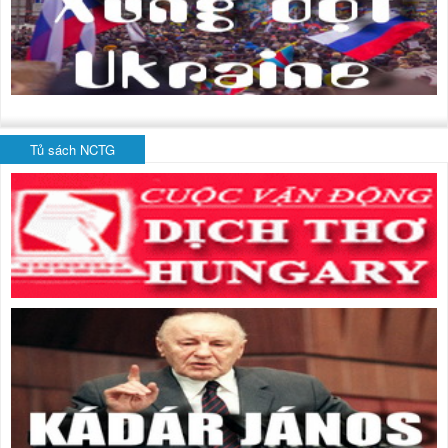
Tủ sách NCTG