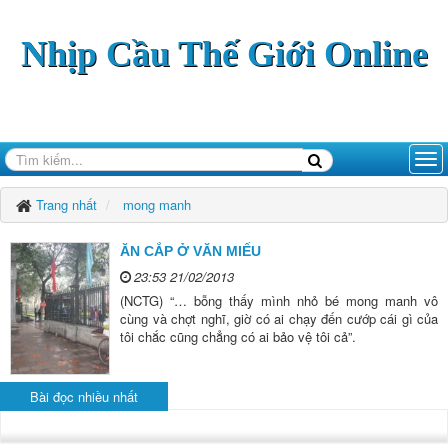
Nhịp Cầu Thế Giới Online
Trang nhất
mong manh
ĂN CẮP Ở VĂN MIẾU
23:53 21/02/2013
(NCTG) “… bỗng thấy mình nhỏ bé mong manh vô
cùng và chợt nghĩ, giờ có ai chạy đến cướp cái gì của
tôi chắc cũng chẳng có ai bảo vệ tôi cả”.
Bài đọc nhiều nhất