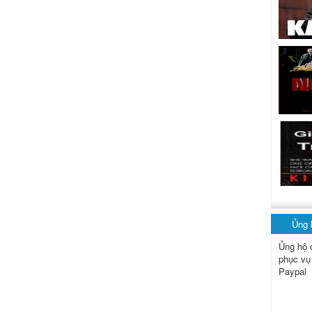
Ủng
Ủng hộ 
phục vụ
Paypal