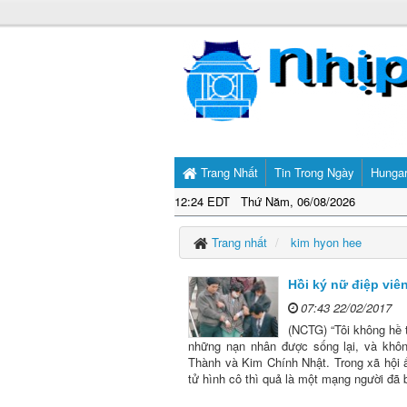
Trang Nhất
Tin Trong Ngày
Hunga
12:24 EDT Thứ Năm, 06/08/2026
Trang nhất
kim hyon hee
Hồi ký nữ điệp vi
07:43 22/02/2017
(NCTG) “Tôi không hề t
những nạn nhân được sống lại, và khô
Thành và Kim Chính Nhật. Trong xã hội ấ
tử hình cô thì quả là một mạng người đã 