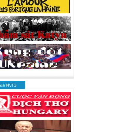
ách NCTG