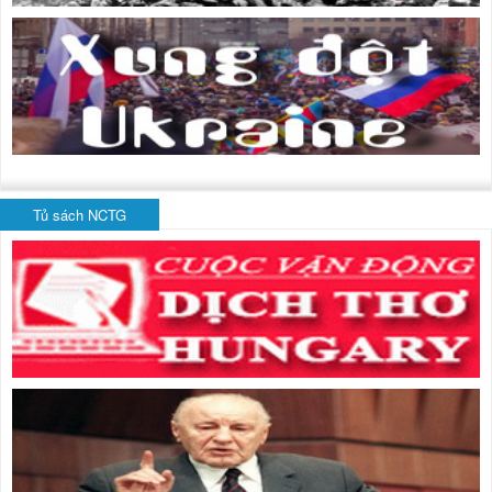
Tủ sách NCTG