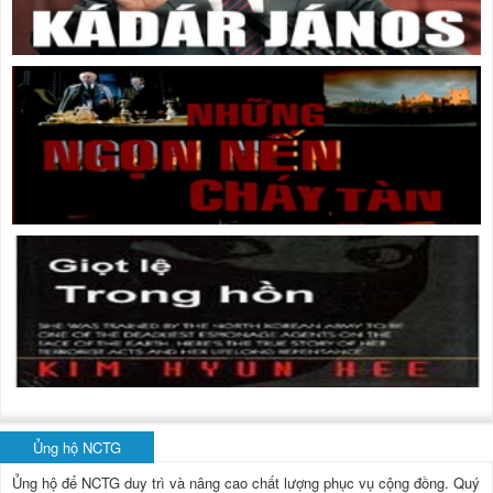
Ủng hộ NCTG
Ủng hộ để NCTG duy trì và nâng cao chất lượng phục vụ cộng đồng.
Quý