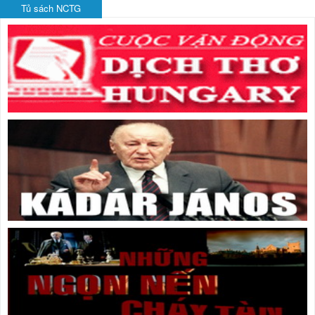
Tủ sách NCTG