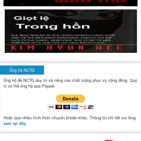
Ủng hộ NCTG
Ủng hộ để NCTG duy trì và nâng cao chất lượng phục vụ cộng đồng.
Quý
vị có thể ủng hộ qua Paypal
Hoặc qua nhiều hình thức chuyển khoản.khác. Thông tin chi tiết vui lòng
xem tại đây
.