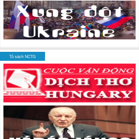
Tủ sách NCTG