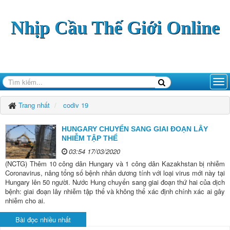
Nhịp Cầu Thế Giới Online
Trang nhất
codiv 19
HUNGARY CHUYỂN SANG GIAI ĐOẠN LÂY
NHIỄM TẬP THỂ
03:54 17/03/2020
(NCTG) Thêm 10 công dân Hungary và 1 công dân Kazakhstan bị nhiễm
Coronavirus, nâng tổng số bệnh nhân dương tính với loại virus mới này tại
Hungary lên 50 người. Nước Hung chuyển sang giai đoạn thứ hai của dịch
bệnh: giai đoạn lây nhiễm tập thể và không thể xác định chính xác ai gây
nhiễm cho ai.
Bài đọc nhiều nhất