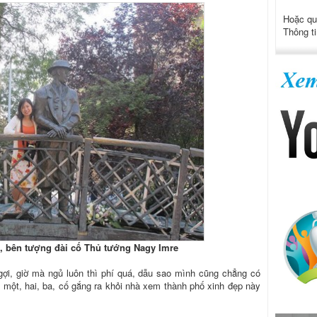
Hoặc qu
Thông ti
t, bên tượng đài cố Thủ tướng Nagy Imre
ngợi, giờ mà ngủ luôn thì phí quá, dẫu sao mình cũng chẳng có
, một, hai, ba, cố gắng ra khỏi nhà xem thành phố xinh đẹp này