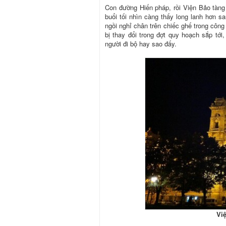
Con đường Hiến pháp, rồi Viện Bảo tàng 
buổi tối nhìn càng thấy long lanh hơn s
ngồi nghỉ chân trên chiếc ghế trong công
bị thay đổi trong đợt quy hoạch sắp tới
người đi bộ hay sao đấy.
Vi