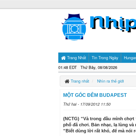
Trang Nhất
Tin Trong Ngày
Hunga
01:48 EDT Thứ Bảy, 08/08/2026
Trang nhất
Nhìn ra thế giới
MỘT GÓC ĐÊM BUDAPEST
Thứ hai - 17/09/2012 11:50
(NCTG) “Và trong đầu mình chợt 
phố đã chơi. Bản nhạc, lạ lùng và 
“Biết dùng lời rất khó, để mà nói rõ