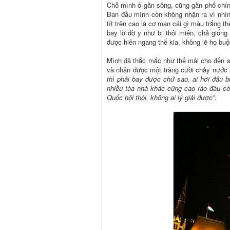
Chỗ mình ở gần sông, cũng gần phố chính
Ban đầu mình còn không nhận ra vì nhìn 
tít trên cao là cơ man cái gì màu trắng t
bay lờ đờ y như bị thôi miên, chả giống
được hiên ngang thế kia, không lẽ họ bu
Mình đã thắc mắc như thế mãi cho đến s
và nhận được một tràng cười chảy nước m
thì phải bay được chứ sao, ai hơi đâu b
nhiều tòa nhà khác cũng cao ráo đâu c
Quốc hội thôi, không ai lý giải được
”.