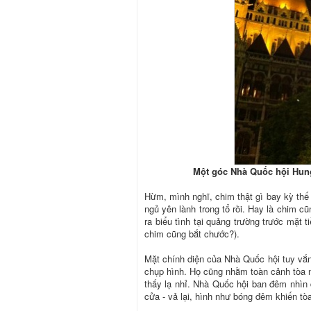
Một góc Nhà Quốc hội Hung
Hừm, mình nghĩ, chim thật gì bay kỳ thế n
ngủ yên lành trong tổ rồi. Hay là chim cũ
ra biểu tình tại quảng trường trước mặt
chim cũng bắt chước?).
Mặt chính diện của Nhà Quốc hội tuy vắng
chụp hình. Họ cũng nhằm toàn cảnh tòa 
thấy lạ nhỉ. Nhà Quốc hội ban đêm nhìn
cửa - vả lại, hình như bóng đêm khiến tò