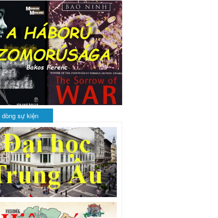
 dòng sự kiện