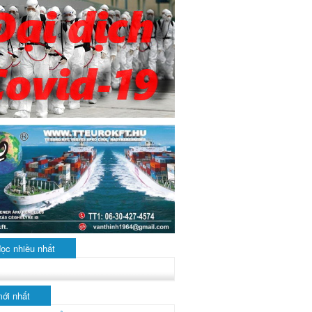
đọc nhiều nhất
mới nhất