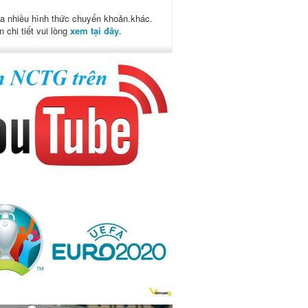
a nhiều hình thức chuyển khoản.khác.
n chi tiết vui lòng
xem tại đây
.