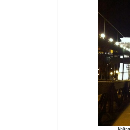
Những 