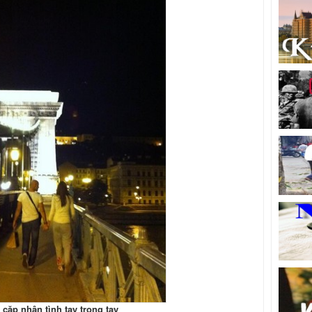
cặp nhân tình tay trong tay