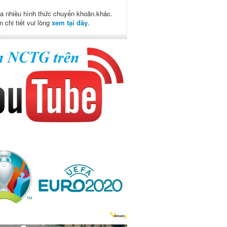
a nhiều hình thức chuyển khoản.khác.
n chi tiết vui lòng
xem tại đây
.