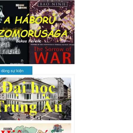
 dòng sự kiện