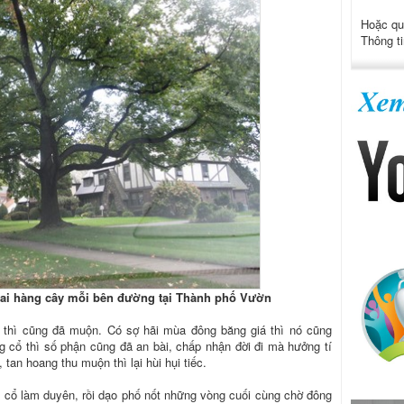
Hoặc qu
Thông ti
 hai hàng cây mỗi bên đường tại Thành phố Vườn
è thì cũng đã muộn. Có sợ hãi mùa đông băng giá thì nó cũng
 cổ thì số phận cũng đã an bài, chấp nhận đời đi mà hưởng tí
 tan hoang thu muộn thì lại hùi hụi tiếc.
 cổ làm duyên, rồi dạo phố nốt những vòng cuối cùng chờ đông