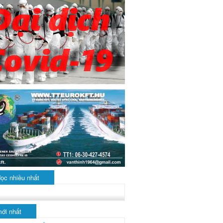
đọc nhiều nhất
mới nhất