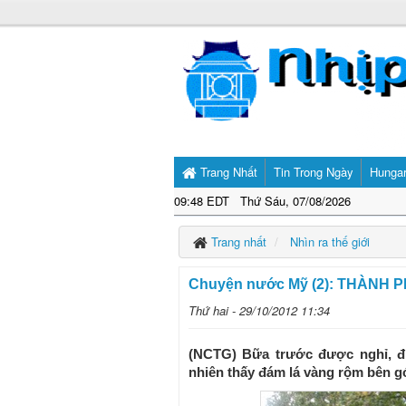
Trang Nhất
Tin Trong Ngày
Hunga
09:48 EDT Thứ Sáu, 07/08/2026
Trang nhất
Nhìn ra thế giới
Chuyện nước Mỹ (2): THÀNH
Thứ hai - 29/10/2012 11:34
(NCTG) Bữa trước được nghỉ, đi
nhiên thấy đám lá vàng rộm bên gó