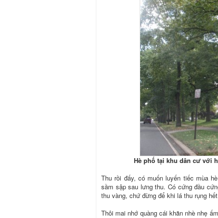
Hè phố tại khu dân cư với
Thu rồi đấy, có muốn luyến tiếc mùa h
sầm sập sau lưng thu. Có cứng đầu cứng
thu vàng, chứ đừng để khi lá thu rụng hết,
Thôi mai nhớ quàng cái khăn nhè nhẹ ấm