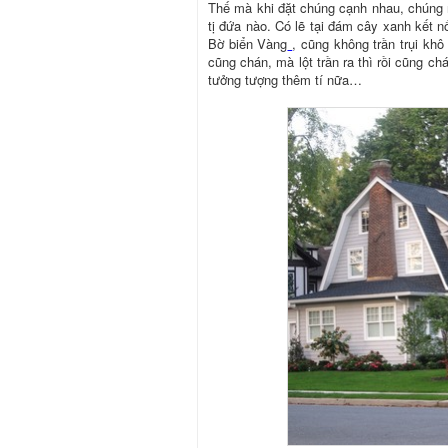
Thế mà khi đặt chúng cạnh nhau, chúng 
tị đứa nào. Có lẽ tại đám cây xanh kết 
Bờ biển Vàng
, cũng không trần trụi kh
cũng chán, mà lột trần ra thì rồi cũng c
tưởng tượng thêm tí nữa…