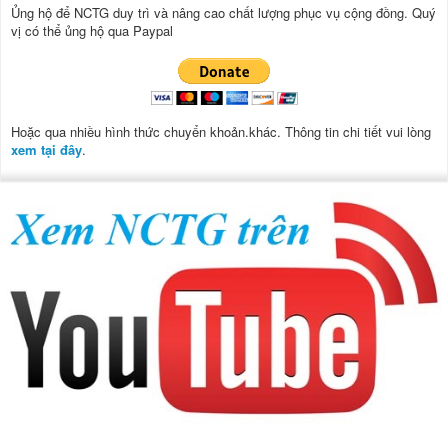
Ủng hộ để NCTG duy trì và nâng cao chất lượng phục vụ cộng đồng.
Quý
vị có thể ủng hộ qua Paypal
Hoặc qua nhiều hình thức chuyển khoản.khác. Thông tin chi tiết vui lòng
xem tại đây
.