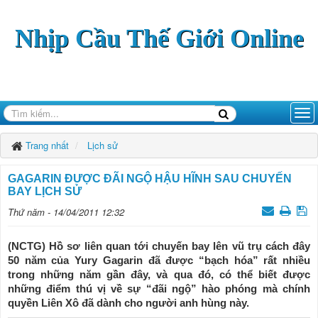
Nhịp Cầu Thế Giới Online
Trang nhất
Lịch sử
GAGARIN ÐƯỢC ÐÃI NGỘ HẬU HĨNH SAU CHUYẾN
BAY LỊCH SỬ
Thứ năm - 14/04/2011 12:32
(NCTG) Hồ sơ liên quan tới chuyến bay lên vũ trụ cách đây
50 năm của Yury Gagarin đã được “bạch hóa” rất nhiều
trong những năm gần đây, và qua đó, có thể biết được
những điểm thú vị về sự “đãi ngộ” hào phóng mà chính
quyền Liên Xô đã dành cho người anh hùng này.