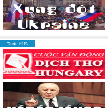
Tủ sách NCTG