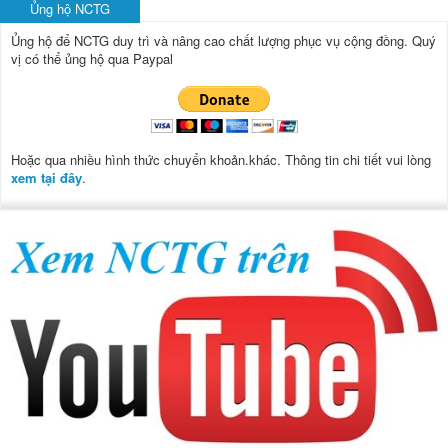
Ủng hộ NCTG
Ủng hộ để NCTG duy trì và nâng cao chất lượng phục vụ cộng đồng.
Quý
vị có thể ủng hộ qua Paypal
Hoặc qua nhiều hình thức chuyển khoản.khác. Thông tin chi tiết vui lòng
xem tại đây
.