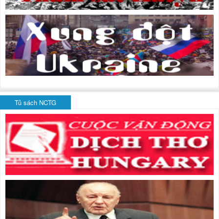
Tủ sách NCTG