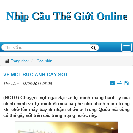
Nhịp Cầu Thế Giới Online
Trang nhất
Góc nhìn
VỀ MỘT BỨC ẢNH GÂY SỐT
Thứ năm - 18/08/2011 03:29
(NCTG) Chuyện một ngài đại sứ tự mình mang hành lý của
chính mình và tự mình đi mua cà phê cho chính mình trong
khi chờ lên máy bay đi nhậm chức ở Trung Quốc mà cũng
có thể gây sốt trên các trang mạng nước này.