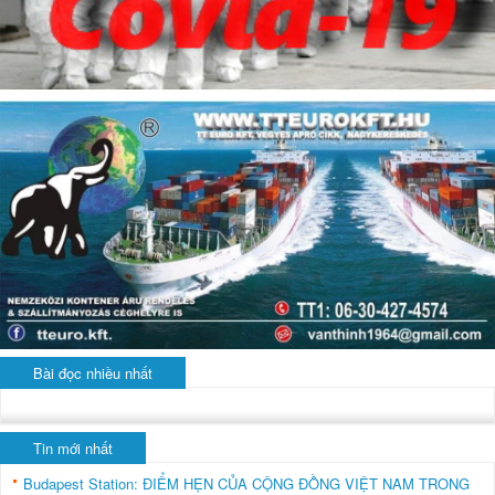
Bài đọc nhiều nhất
Tin mới nhất
Budapest Station: ĐIỂM HẸN CỦA CỘNG ĐỒNG VIỆT NAM TRONG