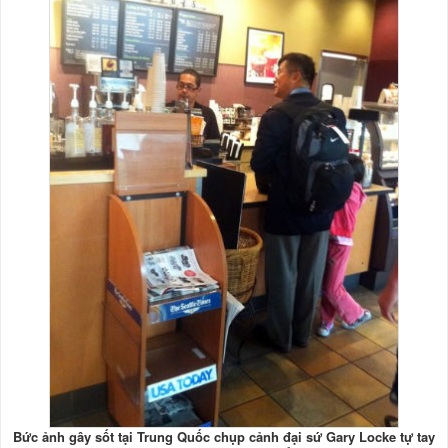
Bức ảnh gây sốt tại Trung Quốc chụp cảnh đại sứ Gary Locke tự tay