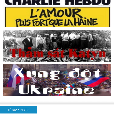
Tủ sách NCTG