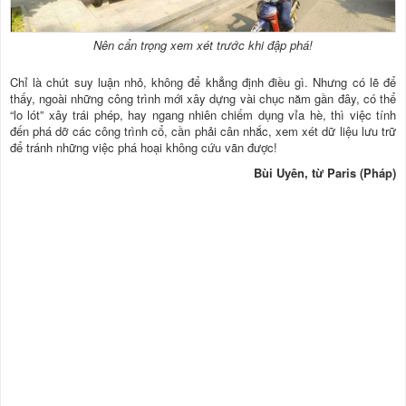
Nên cẩn trọng xem xét trước khi đập phá!
Chỉ là chút suy luận nhỏ, không để khẳng định điều gì. Nhưng có lẽ để
thấy, ngoài những công trình mới xây dựng vài chục năm gần đây, có thể
“lo lót” xây trái phép, hay ngang nhiên chiếm dụng vỉa hè, thì việc tính
đến phá dỡ các công trình cổ, cần phải cân nhắc, xem xét dữ liệu lưu trữ
để tránh những việc phá hoại không cứu vãn được!
Bùi Uyên, từ Paris (Pháp)