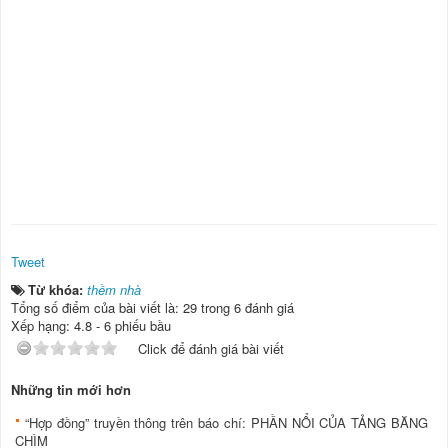
Tweet
Từ khóa:
thềm nhà
Tổng số điểm của bài viết là: 29 trong 6 đánh giá
Xếp hạng:
4.8
-
6
phiếu bầu
Click để đánh giá bài viết
Những tin mới hơn
“Hợp đồng” truyền thông trên báo chí: PHẦN NỔI CỦA TẢNG BĂNG
CHÌM