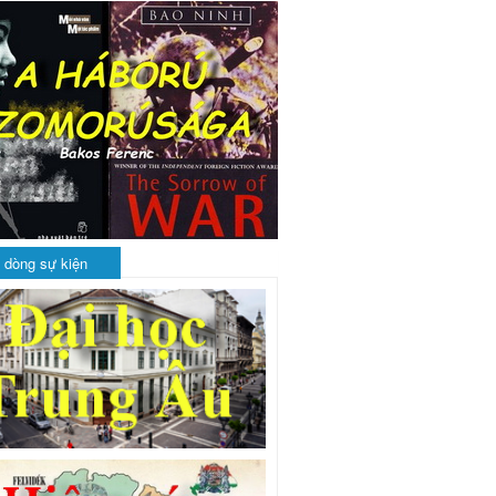
 dòng sự kiện