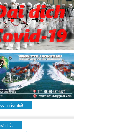
đọc nhiều nhất
mới nhất