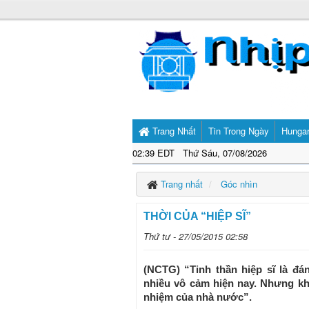
Trang Nhất
Tin Trong Ngày
Hunga
02:40 EDT Thứ Sáu, 07/08/2026
Trang nhất
Góc nhìn
THỜI CỦA “HIỆP SĨ”
Thứ tư - 27/05/2015 02:58
(NCTG) “Tinh thần hiệp sĩ là đá
nhiều vô cảm hiện nay. Nhưng kh
nhiệm của nhà nước”.