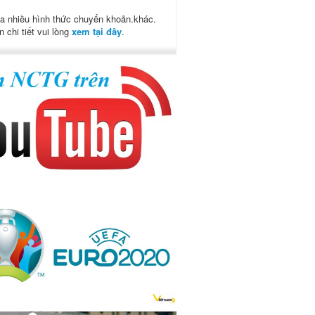
a nhiều hình thức chuyển khoản.khác.
n chi tiết vui lòng
xem tại đây
.