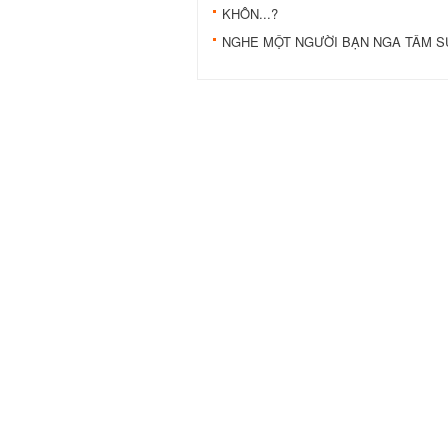
KHÔN...?
NGHE MỘT NGƯỜI BẠN NGA TÂM SỰ