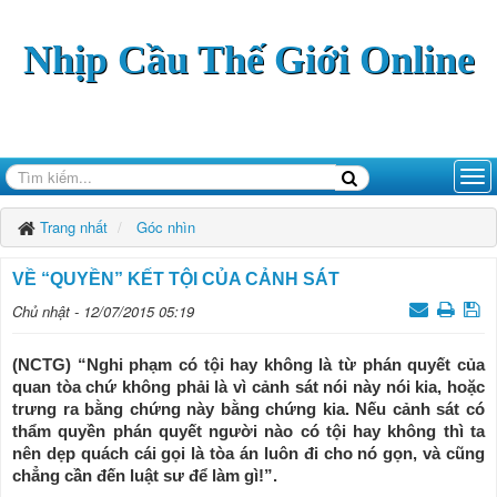
Nhịp Cầu Thế Giới Online
Trang nhất
Góc nhìn
VỀ “QUYỀN” KẾT TỘI CỦA CẢNH SÁT
Chủ nhật - 12/07/2015 05:19
(NCTG) “Nghi phạm có tội hay không là từ phán quyết của
quan tòa chứ không phải là vì cảnh sát nói này nói kia, hoặc
trưng ra bằng chứng này bằng chứng kia. Nếu cảnh sát có
thẩm quyền phán quyết người nào có tội hay không thì ta
nên dẹp quách cái gọi là tòa án luôn đi cho nó gọn, và cũng
chẳng cần đến luật sư để làm gì!”.