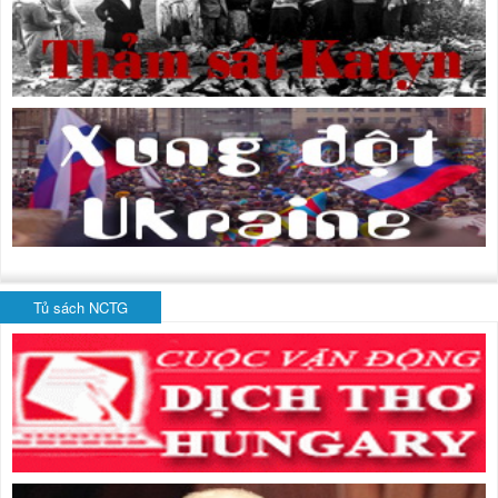
Tủ sách NCTG