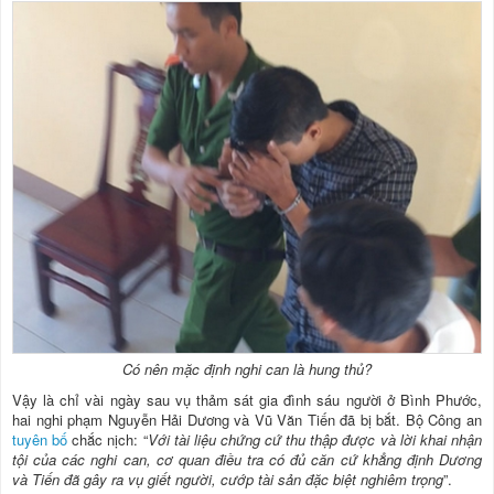
Có nên mặc định nghi can là hung thủ?
Vậy là chỉ vài ngày sau vụ thảm sát gia đình sáu người ở Bình Phước,
hai nghi phạm Nguyễn Hải Dương và Vũ Văn Tiến đã bị bắt. Bộ Công an
tuyên bố
chắc nịch: “
Với tài liệu chứng cứ thu thập được và lời khai nhận
tội của các nghi can, cơ quan điều tra có đủ căn cứ khẳng định Dương
và Tiến đã gây ra vụ giết người, cướp tài sản đặc biệt nghiêm trọng
”.