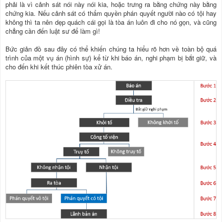
phải là vì cảnh sát nói này nói kia, hoặc trưng ra bằng chứng này bằng
chứng kia. Nếu cảnh sát có thẩm quyền phán quyết người nào có tội hay
không thì ta nên dẹp quách cái gọi là tòa án luôn đi cho nó gọn, và cũng
chẳng cần đến luật sư để làm gì!
Bức giản đồ sau đây có thể khiến chúng ta hiểu rõ hơn về toàn bộ quá
trình của một vụ án (hình sự) kể từ khi báo án, nghi phạm bị bắt giữ, và
cho đến khi kết thúc phiên tòa xử án.