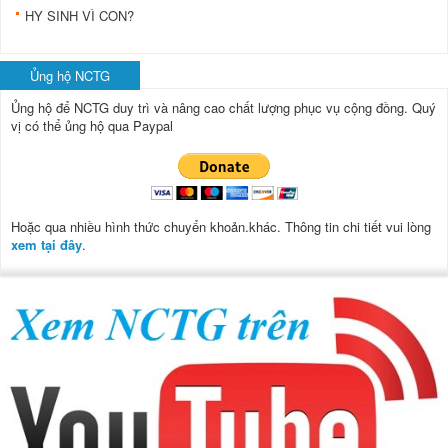
HY SINH VÌ CON?
Ủng hộ NCTG
Ủng hộ để NCTG duy trì và nâng cao chất lượng phục vụ cộng đồng.
Quý
vị có thể ủng hộ qua Paypal
Hoặc qua nhiều hình thức chuyển khoản.khác. Thông tin chi tiết vui lòng
xem tại đây
.