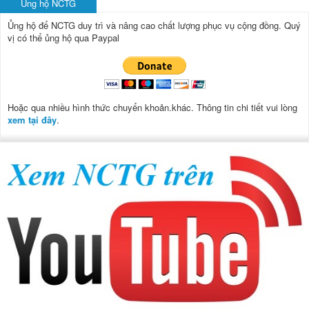
Ủng hộ NCTG
Ủng hộ để NCTG duy trì và nâng cao chất lượng phục vụ cộng đồng.
Quý
vị có thể ủng hộ qua Paypal
Hoặc qua nhiều hình thức chuyển khoản.khác. Thông tin chi tiết vui lòng
xem tại đây
.