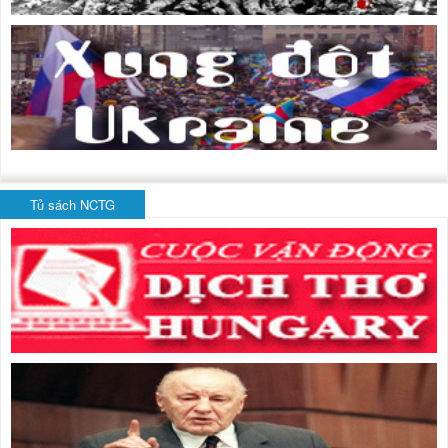
Tủ sách NCTG