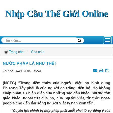
Nhịp Cầu Thế Giới Online
Trang nhất
Góc nhìn
NƯỚC PHÁP LÀ NHƯ THẾ!
Thứ ba - 04/12/2018 15:41
(NCTG) “Trong tiềm thức của người Việt, họ hình dung
Phương Tây phải là của người da trắng, tiến bộ. Họ không
chấp nhận sự hiện diện của những sắc dân khác, những tôn
giáo khác, ngoại trừ của họ, của người Việt, từ thời boat-
people cho đến làn sóng người Việt tỵ nạn kinh tế!”.
“Quyền lực chính trị hợp pháp phải xuất phát từ sự đồng ý của