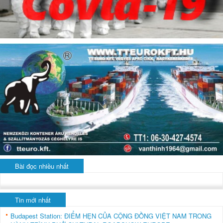
Bài đọc nhiều nhất
Tin mới nhất
Budapest Station: ĐIỂM HẸN CỦA CỘNG ĐỒNG VIỆT NAM TRONG