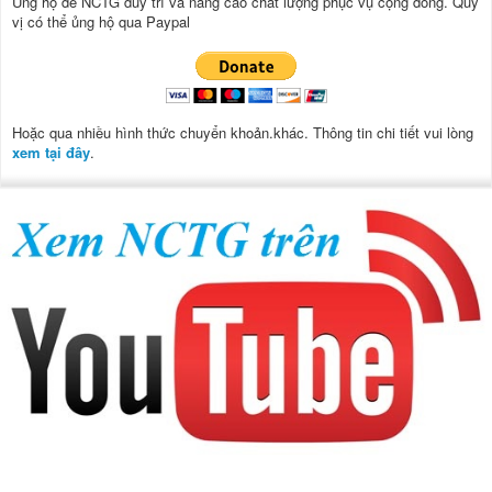
Ủng hộ để NCTG duy trì và nâng cao chất lượng phục vụ cộng đồng.
Quý
vị có thể ủng hộ qua Paypal
Hoặc qua nhiều hình thức chuyển khoản.khác. Thông tin chi tiết vui lòng
xem tại đây
.