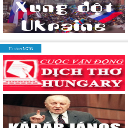
Tủ sách NCTG