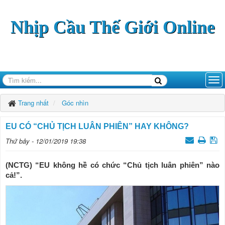
Nhịp Cầu Thế Giới Online
Trang nhất
Góc nhìn
EU CÓ “CHỦ TỊCH LUÂN PHIÊN” HAY KHÔNG?
Thứ bảy - 12/01/2019 19:38
(NCTG) “EU không hề có chức “Chủ tịch luân phiên” nào
cả!”.